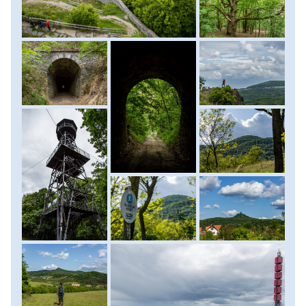
szint: 250 m, menetidő: 3 óra.