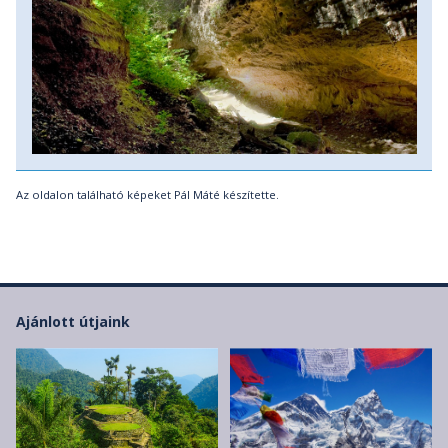
Az oldalon található képeket Pál Máté készítette.
Ajánlott útjaink