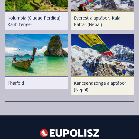
Kolumbia (Ciudad Perdida),
Everest alaptábor, Kala
Karib-tenger
Pattar (Nepál)
Thaiföld
Kancsendzönga alaptábor
(Nepál)