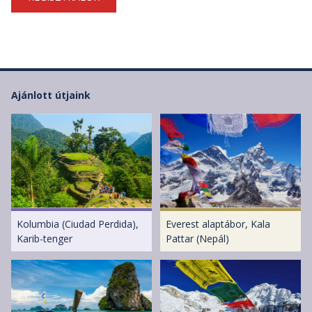
Ajánlott útjaink
Kolumbia (Ciudad Perdida),
Everest alaptábor, Kala
Karib-tenger
Pattar (Nepál)