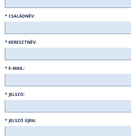
* CSALÁDNÉV:
* KERESZTNÉV:
* E-MAIL:
* JELSZÓ:
* JELSZÓ ÚJRA: