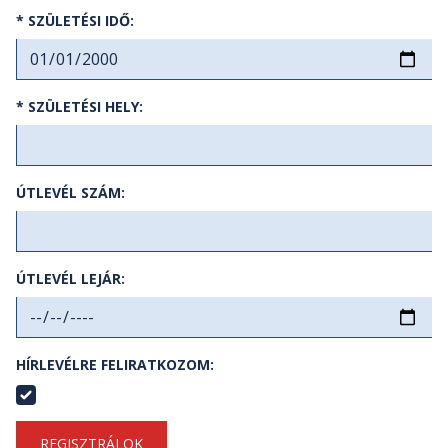
* SZÜLETÉSI IDŐ:
* SZÜLETÉSI HELY:
ÚTLEVÉL SZÁM:
ÚTLEVÉL LEJÁR:
HÍRLEVÉLRE FELIRATKOZOM:
REGISZTRÁLOK