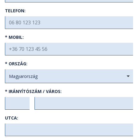
TELEFON:
* MOBIL:
* ORSZÁG:
Magyarország
* IRÁNYÍTÓSZÁM / VÁROS:
UTCA: