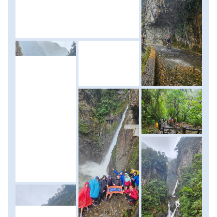
közül válogathatunk. Szállás: szálloda, ellátás: reggeli.