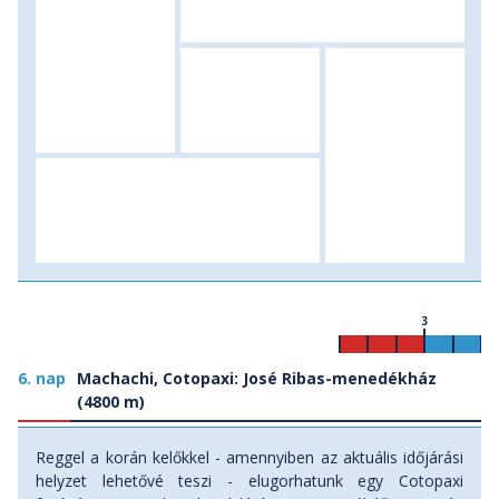
3
6. nap
Machachi, Cotopaxi: José Ribas-menedékház
(4800 m)
Reggel a korán kelőkkel - amennyiben az aktuális időjárási
helyzet lehetővé teszi - elugorhatunk egy Cotopaxi