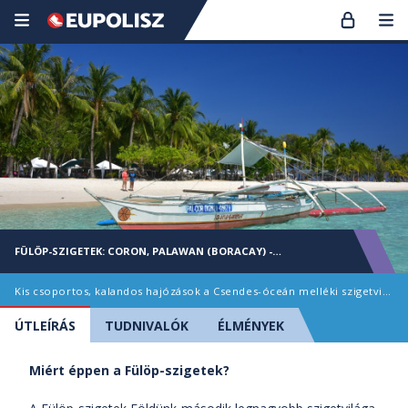
FÜLÖP-SZIGETEK: CORON, PALAWAN (BORACAY) -
SZILVESZTERKOR
Kis csoportos, kalandos hajózások a Csendes-óceán melléki szigetvilágban
ÚTLEÍRÁS
TUDNIVALÓK
ÉLMÉNYEK
Miért éppen a Fülöp-szigetek?