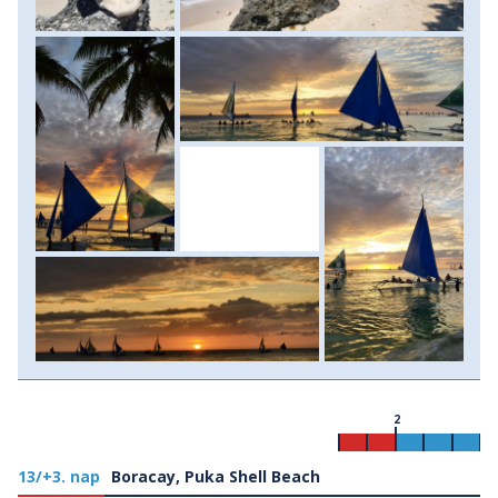
2
13/+3. nap
Boracay, Puka Shell Beach