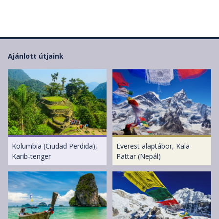
Ajánlott útjaink
Kolumbia (Ciudad Perdida),
Everest alaptábor, Kala
Karib-tenger
Pattar (Nepál)