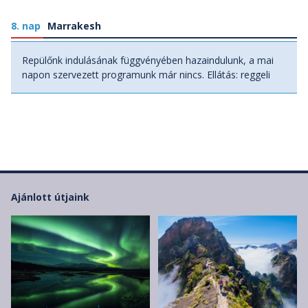
8. nap
Marrakesh
Repülőnk indulásának függvényében hazaindulunk, a mai
napon szervezett programunk már nincs. Ellátás: reggeli
Ajánlott útjaink