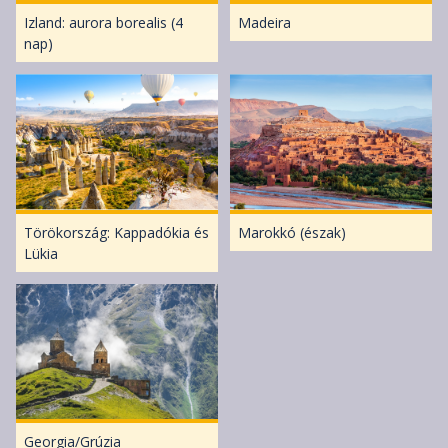
Izland: aurora borealis (4
Madeira
nap)
Törökország: Kappadókia és
Marokkó (észak)
Lükia
Georgia/Grúzia