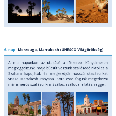
6. nap
Merzouga, Marrakesh (UNESCO Világörökség)
A mai napunkon az utazásé a főszerep. Kényelmesen
megreggelizünk, majd búcsút veszünk szállásadóinktól és a
Szahara kapujától, és megkezdjük hosszú utazásunkat
vissza Marrakesh irányába. Kora este fogunk megérkezni
már ismerős szállásunkra. Szállás: szálloda, ellátás: reggeli.