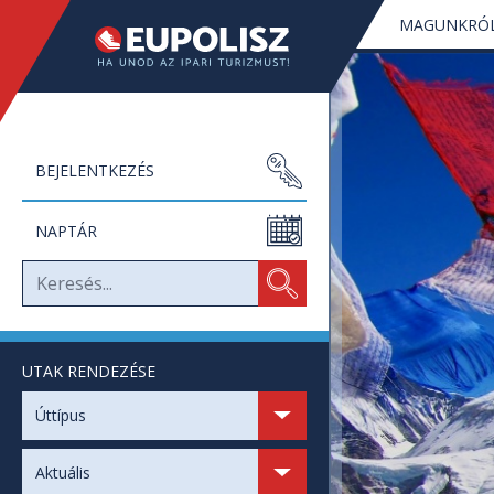
MAGUNKRÓ
BEJELENTKEZÉS
NAPTÁR
UTAK RENDEZÉSE
SZABAD HELYEK
Úttípus
SZABAD NAPOK
Aktuális