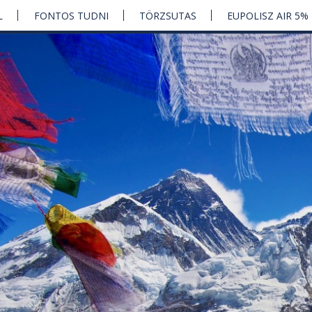
L
FONTOS TUDNI
TÖRZSUTAS
EUPOLISZ AIR 5%