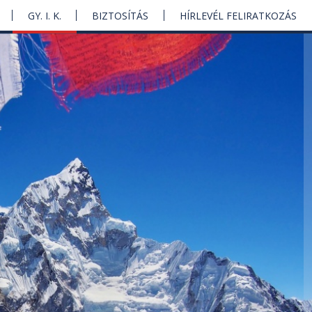
GY. I. K.
BIZTOSÍTÁS
HÍRLEVÉL FELIRATKOZÁS