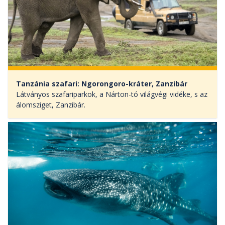
Tanzánia szafari: Ngorongoro-kráter, Zanzibár
Látványos szafariparkok, a Nárton-tó világvégi vidéke, s az
álomsziget, Zanzibár.