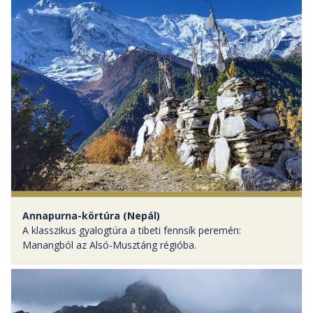
Annapurna-körtúra (Nepál)
A klasszikus gyalogtúra a tibeti fennsík peremén:
Manangból az Alsó-Musztáng régióba.