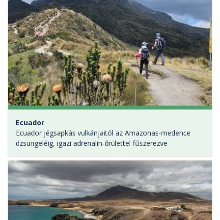
Ecuador
Ecuador jégsapkás vulkánjaitól az Amazonas-medence
dzsungeléig, igazi adrenalin-őrülettel fűszerezve