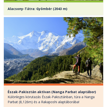
Alacsony-Tátra: Gyömbér (2043 m)
Észak-Pakisztán aktívan (Nanga Parbat alaptábor)
Különleges körutazás Észak-Pakisztánban, túra a Nanga
Parbat (8,126m) és a Rakaposhi alaptáborába!