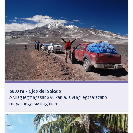
6893 m - Ojos del Salado
A világ legmagasabb vulkánja, a világ legszárazabb
magashegyi sivatagában.