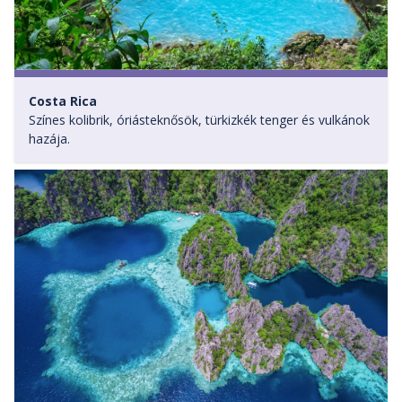
Costa Rica
Színes kolibrik, óriásteknősök, türkizkék tenger és vulkánok
hazája.