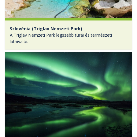
Szlovénia (Triglav Nemzeti Park)
A Triglav Nemzeti Park legszebb túrái és természeti
látnivalói.