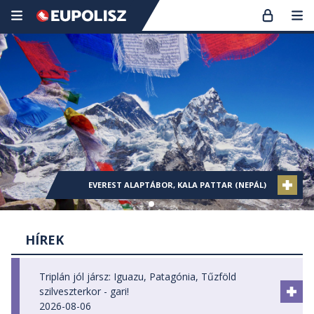
KOLUMBIA (CIUDAD PERDIDA), KARIB-TENGER
KOLUMBIA (CIUDAD PERDIDA), KARIB-TENGER
EVEREST ALAPTÁBOR, KALA PATTAR (NEPÁL)
KANCSENDZÖNGA ALAPTÁBOR (NEPÁL)
KANCSENDZÖNGA ALAPTÁBOR (NEPÁL)
THAIFÖLD
HÍREK
Triplán jól jársz: Iguazu, Patagónia, Tűzföld
szilveszterkor - gari!
2026-08-06