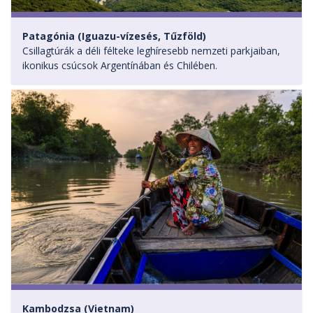
Patagónia (Iguazu-vízesés, Tűzföld)
Csillagtúrák a déli félteke leghíresebb nemzeti parkjaiban,
ikonikus csúcsok Argentínában és Chilében.
Kambodzsa (Vietnam)