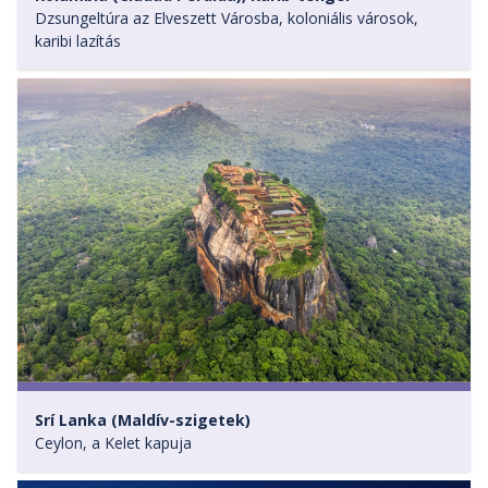
Dzsungeltúra az Elveszett Városba, koloniális városok,
karibi lazítás
Srí Lanka (Maldív-szigetek)
Ceylon, a Kelet kapuja