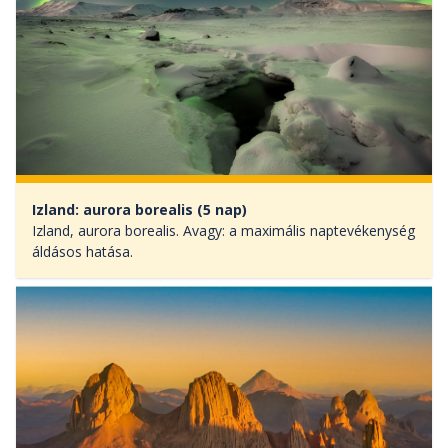
Izland: aurora borealis (5 nap)
Izland, aurora borealis. Avagy: a maximális naptevékenység
áldásos hatása.