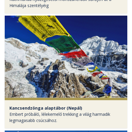
Himalája szentélyéig
Kancsendzönga alaptábor (Nepál)
Embert próbáló, lélekemelő trekking a világ harmadik
legmagasabb csúcsához.