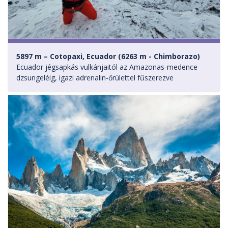
5897 m – Cotopaxi, Ecuador (6263 m - Chimborazo)
Ecuador jégsapkás vulkánjaitól az Amazonas-medence
dzsungeléig, igazi adrenalin-őrülettel fűszerezve