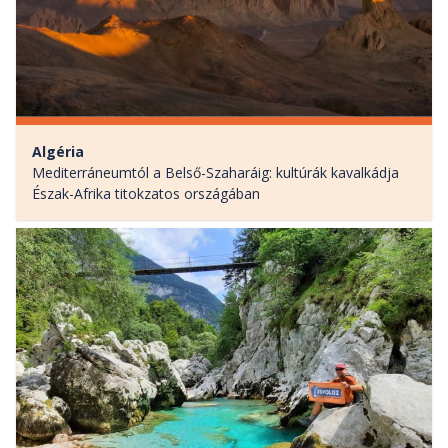
Algéria
Mediterráneumtól a Belső-Szaharáig: kultúrák kavalkádja
Észak-Afrika titokzatos országában