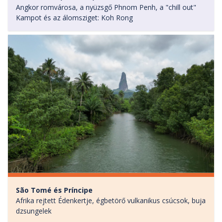
Angkor romvárosa, a nyüzsgő Phnom Penh, a "chill out"
Kampot és az álomsziget: Koh Rong
São Tomé és Príncipe
Afrika rejtett Édenkertje, égbetörő vulkanikus csúcsok, buja
dzsungelek