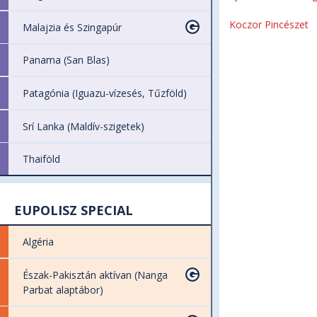
Koczor Pincészet
Malajzia és Szingapúr
Panama (San Blas)
Patagónia (Iguazu-vízesés, Tűzföld)
Srí Lanka (Maldív-szigetek)
Thaiföld
EUPOLISZ SPECIAL
Algéria
Észak-Pakisztán aktívan (Nanga
Parbat alaptábor)