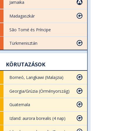
Jamaika
Madagaszkár
São Tomé és Príncipe
Türkmenisztán
KÖRUTAZÁSOK
Borneó, Langkawi (Malajzia)
Georgia/Grúzia (Örményország)
Guatemala
Izland: aurora borealis (4 nap)