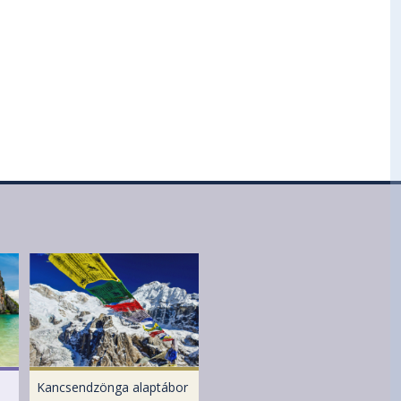
Kancsendzönga alaptábor