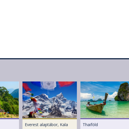
Everest alaptábor, Kala
Thaiföld