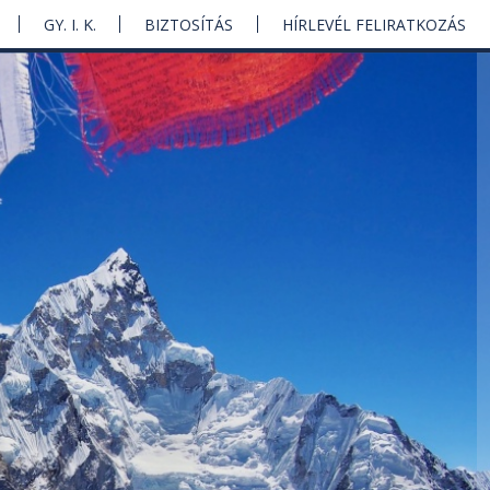
GY. I. K.
BIZTOSÍTÁS
HÍRLEVÉL FELIRATKOZÁS