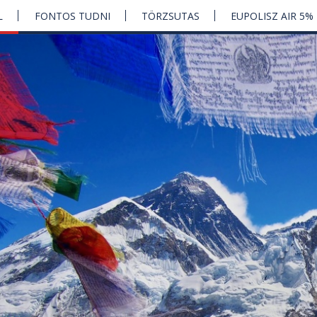
L
FONTOS TUDNI
TÖRZSUTAS
EUPOLISZ AIR 5%