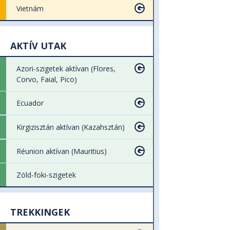
Vietnám
AKTÍV UTAK
Azori-szigetek aktívan (Flores,
Corvo, Faial, Pico)
Ecuador
Kirgizisztán aktívan (Kazahsztán)
Réunion aktívan (Mauritius)
Zöld-foki-szigetek
TREKKINGEK