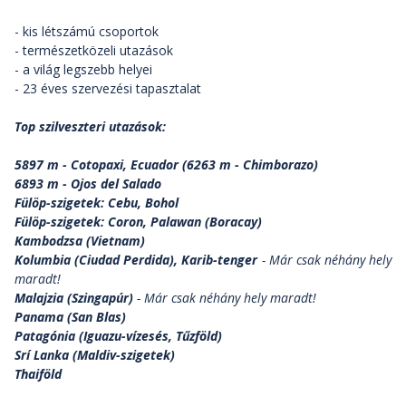
- kis létszámú csoportok
- természetközeli utazások
- a világ legszebb helyei
- 23 éves szervezési tapasztalat
Top szilveszteri utazások:
5897 m - Cotopaxi, Ecuador (6263 m - Chimborazo)
6893 m - Ojos del Salado
Fülöp-szigetek: Cebu, Bohol
Fülöp-szigetek: Coron, Palawan (Boracay)
Kambodzsa (Vietnam)
Kolumbia (Ciudad Perdida), Karib-tenger
- Már csak néhány hely
maradt!
Malajzia (Szingapúr)
- Már csak néhány hely maradt!
Panama (San Blas)
Patagónia (Iguazu-vízesés, Tűzföld)
Srí Lanka (Maldiv-szigetek)
Thaiföld