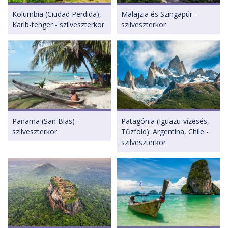
Kolumbia (Ciudad Perdida),
Malajzia és Szingapúr -
Karib-tenger - szilveszterkor
szilveszterkor
Panama (San Blas) -
Patagónia (Iguazu-vízesés,
szilveszterkor
Tűzföld): Argentína, Chile -
szilveszterkor