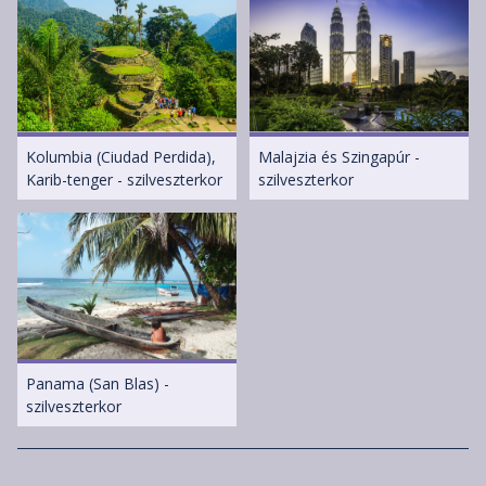
Kolumbia (Ciudad Perdida),
Malajzia és Szingapúr -
Karib-tenger - szilveszterkor
szilveszterkor
Panama (San Blas) -
szilveszterkor