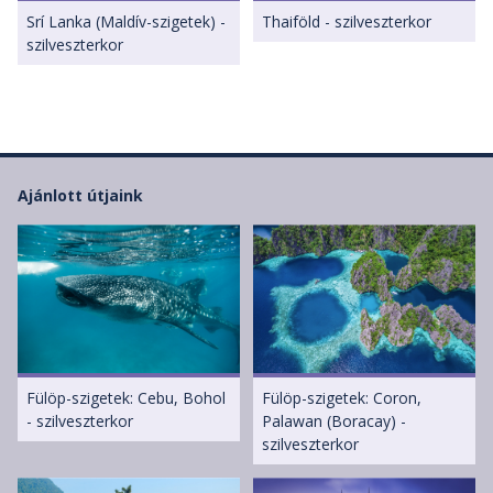
Srí Lanka (Maldív-szigetek) -
Thaiföld - szilveszterkor
szilveszterkor
Ajánlott útjaink
Fülöp-szigetek: Cebu, Bohol
Fülöp-szigetek: Coron,
- szilveszterkor
Palawan (Boracay) -
szilveszterkor