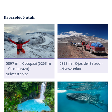
Kapcsolódó utak:
5897 m – Cotopaxi (6263 m
6893 m - Ojos del Salado -
- Chimborazo) -
szilveszterkor
szilveszterkor