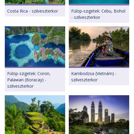
Costa Rica - szilveszterkor
Fülöp-szigetek: Cebu, Bohol
- szilveszterkor
Fülöp-szigetek: Coron,
Kambodzsa (Vietnám) -
Palawan (Boracay) -
szilveszterkor
szilveszterkor