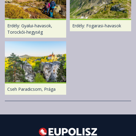
Erdély: Gyalui-havasok,
Erdély: Fogarasi-havasok
Torockói-hegység
Cseh Paradicsom, Prága