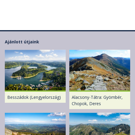
Ajánlott útjaink
Besszádok (Lengyelország)
Alacsony-Tátra: Gyömbér,
Chopok, Deres