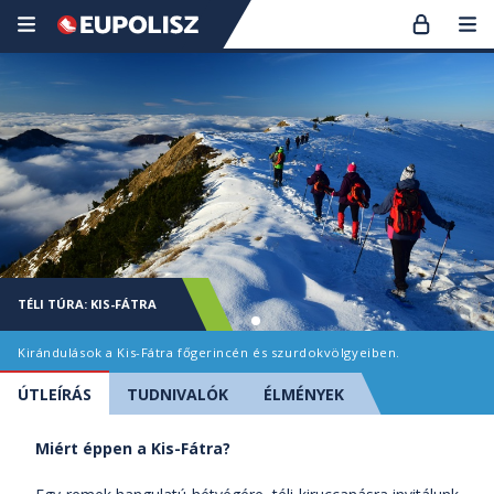
TÉLI TÚRA: KIS-FÁTRA
Kirándulások a Kis-Fátra főgerincén és szurdokvölgyeiben.
ÚTLEÍRÁS
TUDNIVALÓK
ÉLMÉNYEK
Miért éppen a Kis-Fátra?