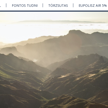
L
FONTOS TUDNI
TÖRZSUTAS
EUPOLISZ AIR 5%