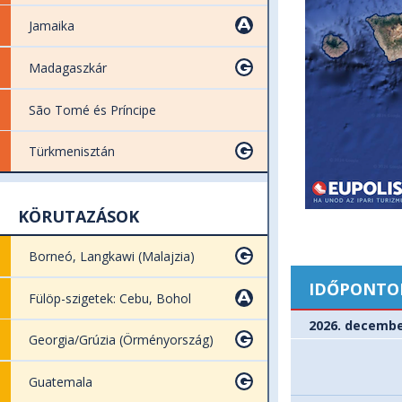
Jamaika
Madagaszkár
São Tomé és Príncipe
Türkmenisztán
KÖRUTAZÁSOK
Borneó, Langkawi (Malajzia)
IDŐPONTO
Fülöp-szigetek: Cebu, Bohol
2026. decembe
Georgia/Grúzia (Örményország)
Guatemala