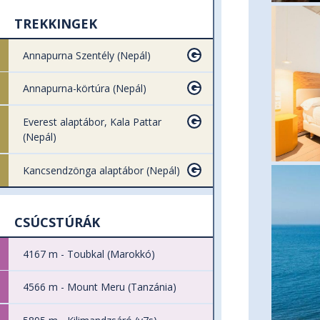
TREKKINGEK
Annapurna Szentély (Nepál)
Annapurna-körtúra (Nepál)
Everest alaptábor, Kala Pattar
(Nepál)
Kancsendzönga alaptábor (Nepál)
CSÚCSTÚRÁK
4167 m - Toubkal (Marokkó)
4566 m - Mount Meru (Tanzánia)