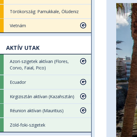
Törökország: Pamukkale, Ölüdeniz
Vietnám
AKTÍV UTAK
Azori-szigetek aktívan (Flores,
Corvo, Faial, Pico)
Ecuador
Kirgizisztán aktívan (Kazahsztán)
Réunion aktívan (Mauritius)
Zöld-foki-szigetek