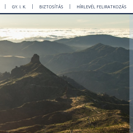
GY. I. K.
BIZTOSÍTÁS
HÍRLEVÉL FELIRATKOZÁS