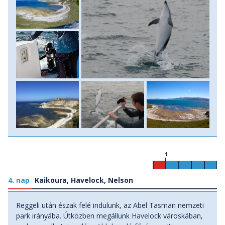
szállóban.
1
4. nap
Kaikoura, Havelock, Nelson
Reggeli után észak felé indulunk, az Abel Tasman nemzeti
park irányába. Útközben megállunk Havelock városkában,