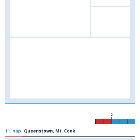
2
11. nap
Queenstown, Mt. Cook