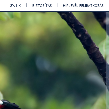
GY. I. K.
BIZTOSÍTÁS
HÍRLEVÉL FELIRATKOZÁS