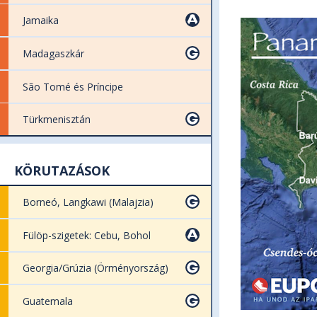
Jamaika
Madagaszkár
São Tomé és Príncipe
Türkmenisztán
KÖRUTAZÁSOK
Borneó, Langkawi (Malajzia)
Fülöp-szigetek: Cebu, Bohol
Georgia/Grúzia (Örményország)
Guatemala