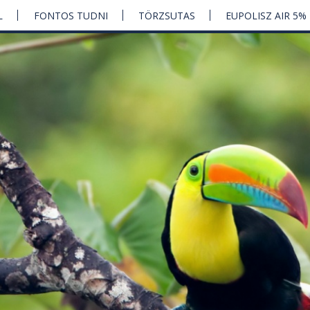
L
FONTOS TUDNI
TÖRZSUTAS
EUPOLISZ AIR 5%