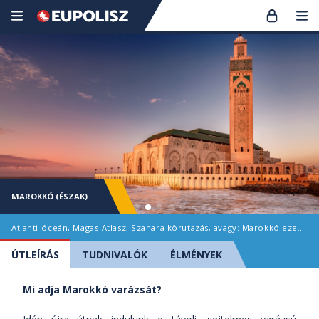
MAROKKÓ (ÉSZAK)
Atlanti-óceán, Magas-Atlasz, Szahara körutazás, avagy: Marokkó ezer arca
ÚTLEÍRÁS
TUDNIVALÓK
ÉLMÉNYEK
Mi adja Marokkó varázsát?