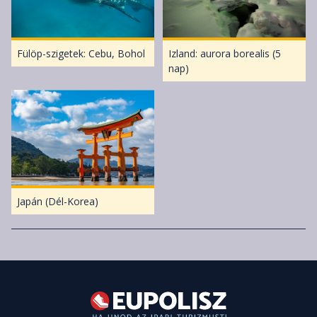
Fülöp-szigetek: Cebu, Bohol
Izland: aurora borealis (5
nap)
Japán (Dél-Korea)