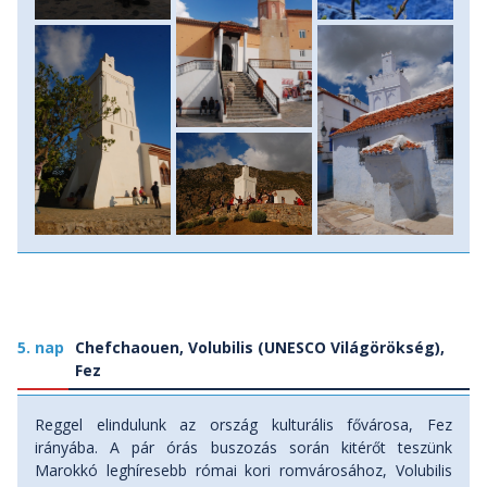
5. nap
Chefchaouen, Volubilis (UNESCO Világörökség),
Fez
Reggel elindulunk az ország kulturális fővárosa, Fez
irányába. A pár órás buszozás során kitérőt teszünk
Marokkó leghíresebb római kori romvárosához, Volubilis