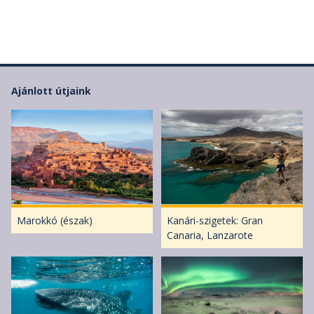
Ajánlott útjaink
Marokkó (észak)
Kanári-szigetek: Gran
Canaria, Lanzarote