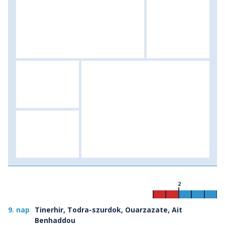
2
9. nap
Tinerhir, Todra-szurdok, Ouarzazate, Ait
Benhaddou