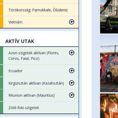
Törökország: Pamukkale, Ölüdeniz
Vietnám
AKTÍV UTAK
Azori-szigetek aktívan (Flores,
Corvo, Faial, Pico)
Ecuador
Kirgizisztán aktívan (Kazahsztán)
Réunion aktívan (Mauritius)
Zöld-foki-szigetek