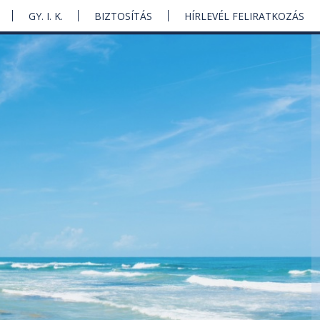
GY. I. K.
BIZTOSÍTÁS
HÍRLEVÉL FELIRATKOZÁS