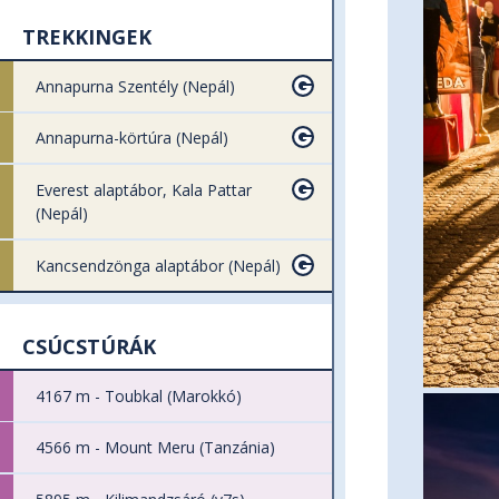
TREKKINGEK
Annapurna Szentély (Nepál)
Annapurna-körtúra (Nepál)
Everest alaptábor, Kala Pattar
(Nepál)
Kancsendzönga alaptábor (Nepál)
CSÚCSTÚRÁK
4167 m - Toubkal (Marokkó)
4566 m - Mount Meru (Tanzánia)