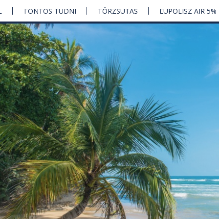
L
FONTOS TUDNI
TÖRZSUTAS
EUPOLISZ AIR 5%