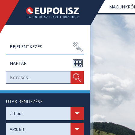
MAGUNKRÓ
BEJELENTKEZÉS
NAPTÁR
UTAK RENDEZÉSE
SZABAD HELYEK
Úttípus
SZABAD NAPOK
Aktuális