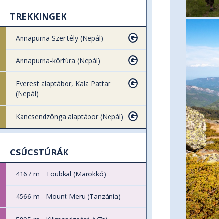
TREKKINGEK
Annapurna Szentély (Nepál)
Annapurna-körtúra (Nepál)
Everest alaptábor, Kala Pattar
(Nepál)
Kancsendzönga alaptábor (Nepál)
CSÚCSTÚRÁK
4167 m - Toubkal (Marokkó)
4566 m - Mount Meru (Tanzánia)