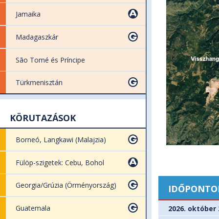
Jamaika
Madagaszkár
São Tomé és Príncipe
Türkmenisztán
KÖRUTAZÁSOK
Borneó, Langkawi (Malajzia)
Fülöp-szigetek: Cebu, Bohol
Georgia/Grúzia (Örményország)
IDŐPONTO
Guatemala
2026. október 