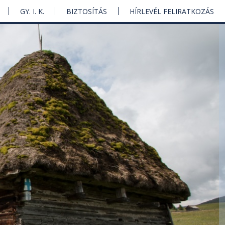
GY. I. K.
BIZTOSÍTÁS
HÍRLEVÉL FELIRATKOZÁS