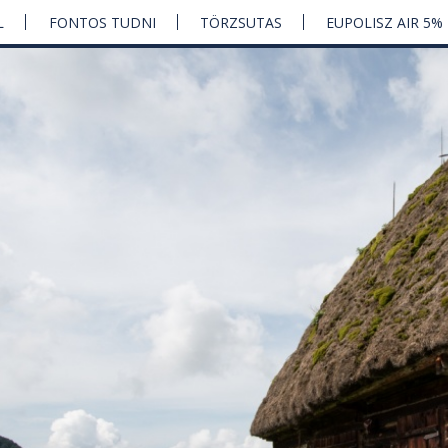
L
FONTOS TUDNI
TÖRZSUTAS
EUPOLISZ AIR 5%