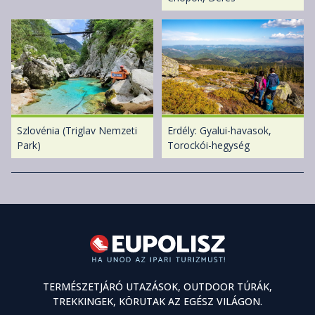
Szlovénia (Triglav Nemzeti
Erdély: Gyalui-havasok,
Park)
Torockói-hegység
TERMÉSZETJÁRÓ UTAZÁSOK, OUTDOOR TÚRÁK,
TREKKINGEK, KÖRUTAK AZ EGÉSZ VILÁGON.