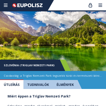
SZLOVÉNIA (TRIGLAV NEMZETI PARK)
Csodavilág: a Triglav Nemzeti Park legszebb túrái és természeti látnivalói
ÚTLEÍRÁS
TUDNIVALÓK
ÉLMÉNYEK
Miért éppen a Triglav Nemzeti Park?