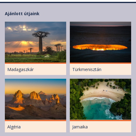
Ajánlott útjaink
Madagaszkár
Türkmenisztán
Algéria
Jamaika