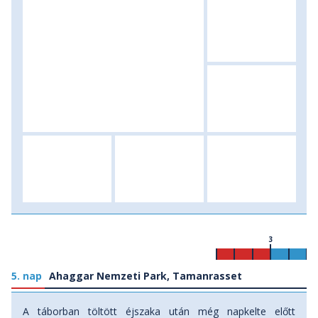
3
5. nap
Ahaggar Nemzeti Park, Tamanrasset
A táborban töltött éjszaka után még napkelte előtt