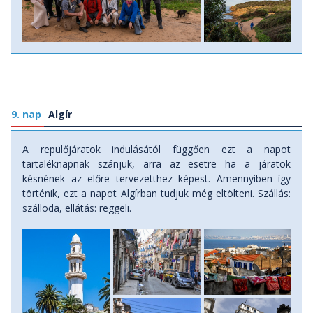
9. nap
Algír
A repülőjáratok indulásától függően ezt a napot
tartaléknapnak szánjuk, arra az esetre ha a járatok
késnének az előre tervezetthez képest. Amennyiben így
történik, ezt a napot Algírban tudjuk még eltölteni. Szállás:
szálloda, ellátás: reggeli.