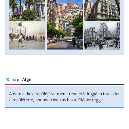
10. nap
Algír
A nemzetközi repülőjárat menetrendjétől függően transzfer
a repülőtérre, ahonnan indulás haza. Ellátás: reggeli.