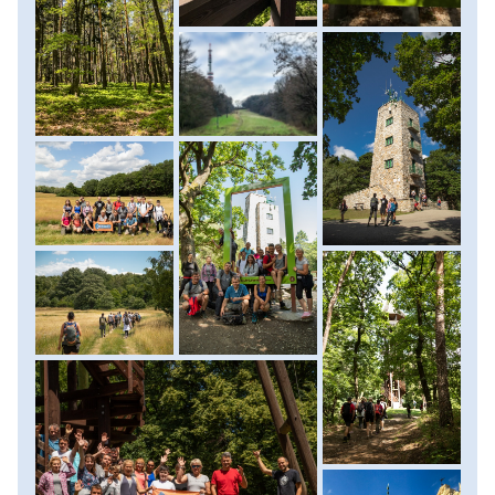
soproni Várkerület felfedezése is alternatíva.