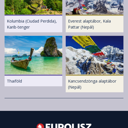
Kolumbia (Ciudad Perdida),
Everest alaptábor, Kala
Karib-tenger
Pattar (Nepál)
Thaiföld
Kancsendzönga alaptábor
(Nepál)