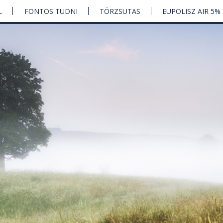
L
FONTOS TUDNI
TÖRZSUTAS
EUPOLISZ AIR 5%