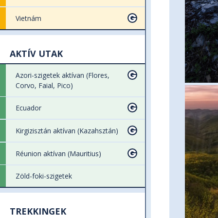
Vietnám
AKTÍV UTAK
Azori-szigetek aktívan (Flores,
Corvo, Faial, Pico)
Ecuador
Kirgizisztán aktívan (Kazahsztán)
Réunion aktívan (Mauritius)
Zöld-foki-szigetek
TREKKINGEK