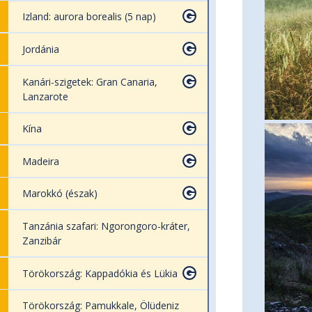
Izland: aurora borealis (5 nap)
Jordánia
Kanári-szigetek: Gran Canaria,
Lanzarote
Kína
Madeira
Marokkó (észak)
Tanzánia szafari: Ngorongoro-kráter,
Zanzibár
Törökország: Kappadókia és Lükia
Törökország: Pamukkale, Ölüdeniz