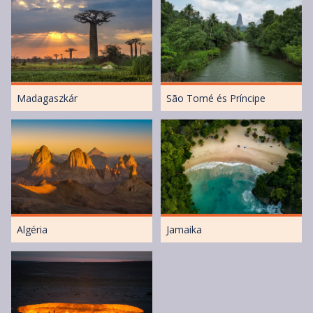
Madagaszkár
São Tomé és Príncipe
Algéria
Jamaika