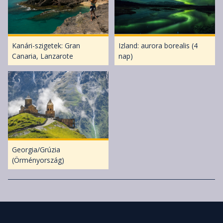
Kanári-szigetek: Gran
Izland: aurora borealis (4
Canaria, Lanzarote
nap)
Georgia/Grúzia
(Örményország)