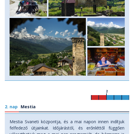
2
2. nap
Mestia
Mestia Svaneti központja, és a mai napon innen indítjuk
felfedező útjainkat. Időjárástól, és erőnléttől függően