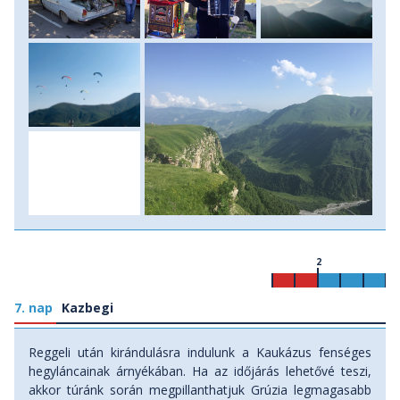
2
7. nap
Kazbegi
Reggeli után kirándulásra indulunk a Kaukázus fenséges
hegyláncainak árnyékában. Ha az időjárás lehetővé teszi,
akkor túránk során megpillanthatjuk Grúzia legmagasabb