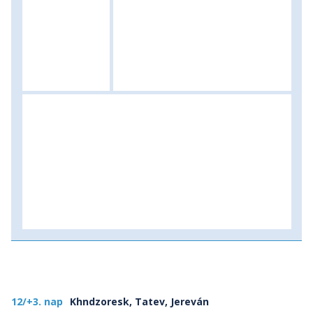
12/+3. nap
Khndzoresk, Tatev, Jereván