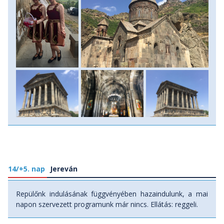
14/+5. nap
Jereván
Repülőnk indulásának függvényében hazaindulunk, a mai
napon szervezett programunk már nincs. Ellátás: reggeli.