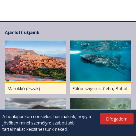
Ajánlott útjaink
Marokkó (észak)
Fülöp-szigetek: Cebu, Bohol
A honlapunkon cookiekat használunk, hogy a
Elfogadom
jövőben minél személyre szabottabb
tartalmakat készíthessünk neked.