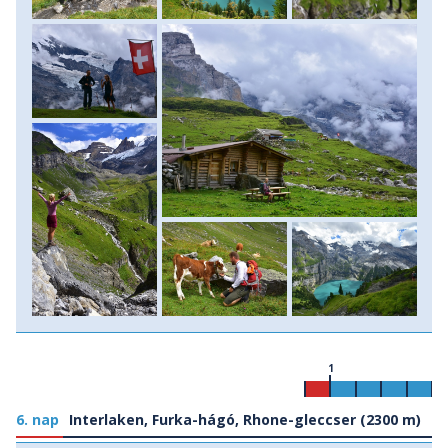
1
6. nap
Interlaken, Furka-hágó, Rhone-gleccser (2300 m)