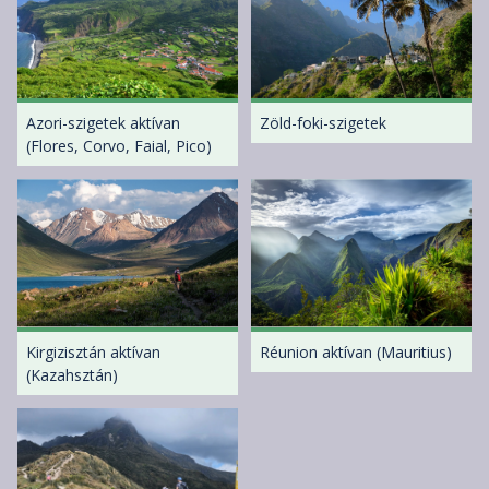
Azori-szigetek aktívan
Zöld-foki-szigetek
(Flores, Corvo, Faial, Pico)
Kirgizisztán aktívan
Réunion aktívan (Mauritius)
(Kazahsztán)