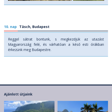
10. nap
Täsch, Budapest
Reggel sátrat bontunk, s megkezdjük az utazást
Magyarország felé, és várhatóan a késő esti órákban
érkezünk meg Budapestre.
Ajánlott útjaink