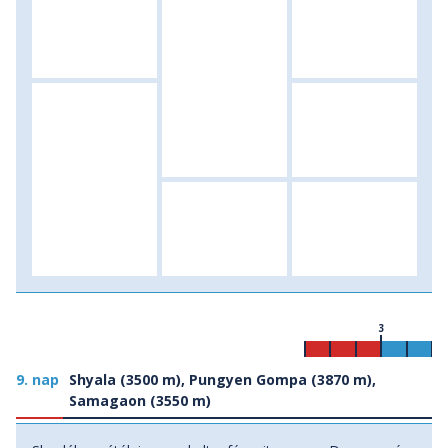
3
9. nap
Shyala (3500 m), Pungyen Gompa (3870 m),
Samagaon (3550 m)