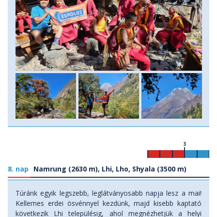
3
8. nap
Namrung (2630 m), Lhi, Lho, Shyala (3500 m)
Túránk egyik legszebb, leglátványosabb napja lesz a mai!
Kellemes erdei ösvénnyel kezdünk, majd kisebb kaptató
következik Lhi településig, ahol megnézhetjük a helyi