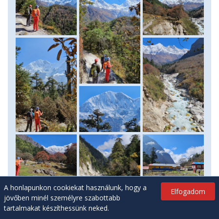
A honlapunkon cookiekat használunk, hogy a
Elfogadom
jövőben minél személyre szabottabb
tartalmakat készíthessünk neked.