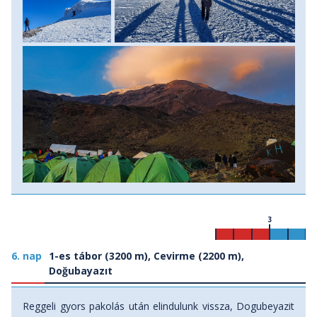
3
6. nap
1-es tábor (3200 m), Cevirme (2200 m),
Doğubayazıt
Reggeli gyors pakolás után elindulunk vissza, Dogubeyazit