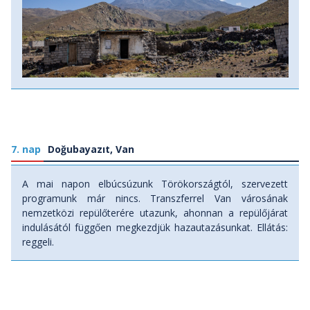
7. nap
Doğubayazıt, Van
A mai napon elbúcsúzunk Törökországtól, szervezett
programunk már nincs. Transzferrel Van városának
nemzetközi repülőterére utazunk, ahonnan a repülőjárat
indulásától függően megkezdjük hazautazásunkat. Ellátás:
reggeli.