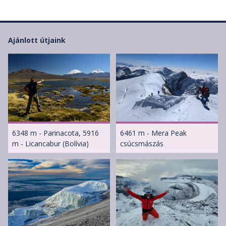
Ajánlott útjaink
6348 m - Parinacota, 5916
6461 m - Mera Peak
m - Licancabur (Bolívia)
csúcsmászás