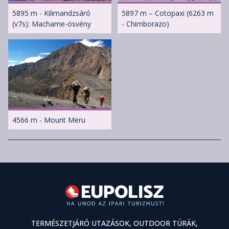
5895 m - Kilimandzsáró
5897 m – Cotopaxi (6263 m
(v7s): Machame-ösvény
- Chimborazo)
4566 m - Mount Meru
TERMÉSZETJÁRÓ UTAZÁSOK, OUTDOOR TÚRÁK,