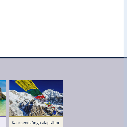
Kancsendzönga alaptábor