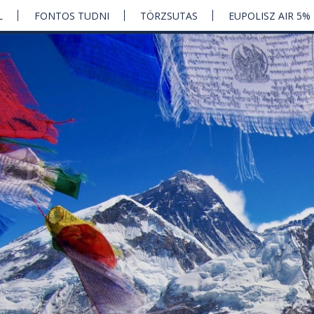
L
FONTOS TUDNI
TÖRZSUTAS
EUPOLISZ AIR 5%