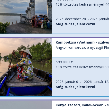
10% törzsutas kedvezménnyel:
44
2025. december 28. - 2026. január
Még tudsz jelentkezni
Kambodzsa (Vietnam) - szilve
Angkor romvárosa, a nyüzsgő Phn
599 000 Ft
10% törzsutas kedvezménnyel:
53
2026. január 01. - 2026. január 12
Még tudsz jelentkezni
Kenya szafari, Indiai-óceán - 