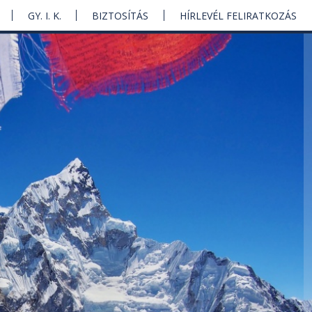
GY. I. K.
BIZTOSÍTÁS
HÍRLEVÉL FELIRATKOZÁS