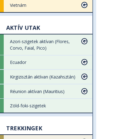
Vietnám
AKTÍV UTAK
Azori-szigetek aktívan (Flores,
Corvo, Faial, Pico)
Ecuador
Kirgizisztán aktívan (Kazahsztán)
Réunion aktívan (Mauritius)
Zöld-foki-szigetek
TREKKINGEK