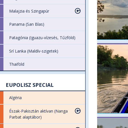
Malajzia és Szingapúr
Panama (San Blas)
Patagónia (Iguazu-vízesés, Tűzföld)
Srí Lanka (Maldív-szigetek)
Thaiföld
EUPOLISZ SPECIAL
Algéria
Észak-Pakisztán aktívan (Nanga
Parbat alaptábor)