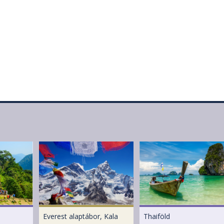
Everest alaptábor, Kala
Thaiföld