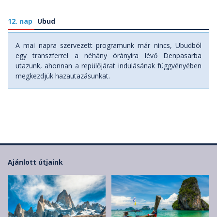
12. nap
Ubud
A mai napra szervezett programunk már nincs, Ubudból
egy transzferrel a néhány órányira lévő Denpasarba
utazunk, ahonnan a repülőjárat indulásának függvényében
megkezdjük hazautazásunkat.
Ajánlott útjaink