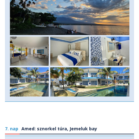
7. nap
Amed: sznorkel túra, Jemeluk bay