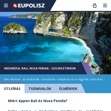
INDONÉZIA: BALI, NUSA PENIDA - SZILVESZTERKOR
Bali aktívan: strandtúrák, vízesések, vulkánok és a legjobb sznorkel helyek!
ÚTLEÍRÁS
TUDNIVALÓK
ÉLMÉNYEK
Miért éppen Bali és Nusa Penida?