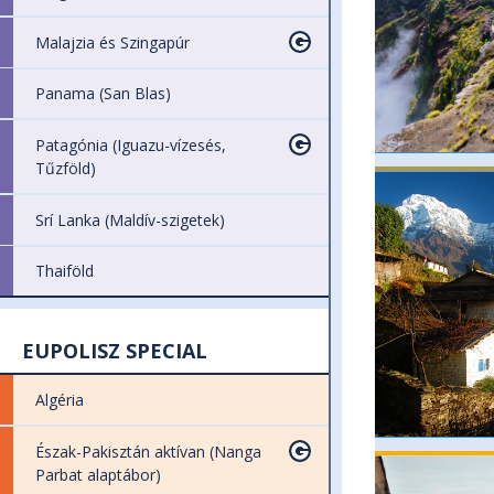
Malajzia és Szingapúr
Panama (San Blas)
Patagónia (Iguazu-vízesés,
Tűzföld)
Srí Lanka (Maldív-szigetek)
Thaiföld
EUPOLISZ SPECIAL
Algéria
Észak-Pakisztán aktívan (Nanga
Parbat alaptábor)