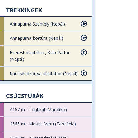
TREKKINGEK
Annapurna Szentély (Nepál)
Annapurna-körtúra (Nepál)
Everest alaptábor, Kala Pattar
(Nepál)
Kancsendzönga alaptábor (Nepál)
CSÚCSTÚRÁK
4167 m - Toubkal (Marokkó)
4566 m - Mount Meru (Tanzánia)