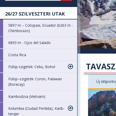
26/27 SZILVESZTERI UTAK
5897 m – Cotopaxi, Ecuador (6263 m -
Chimborazo)
6893 m - Ojos del Salado
Costa Rica
TAVASZ
Fülöp-szigetek: Cebu, Bohol
Fülöp–szigetek: Coron, Palawan
Új időponto
(Boracay)
Kambodzsa (Vietnam)
Kolumbia (Ciudad Perdida), Karib-
tenger