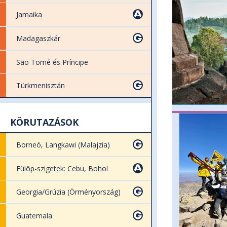
Jamaika
Madagaszkár
São Tomé és Príncipe
Türkmenisztán
KÖRUTAZÁSOK
Borneó, Langkawi (Malajzia)
Fülöp-szigetek: Cebu, Bohol
Georgia/Grúzia (Örményország)
Guatemala