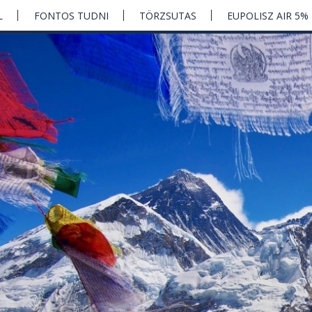
L
FONTOS TUDNI
TÖRZSUTAS
EUPOLISZ AIR 5%