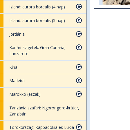
Izland: aurora borealis (4 nap)
Izland: aurora borealis (5 nap)
Jordánia
Kanári-szigetek: Gran Canaria,
Lanzarote
Kína
Madeira
Marokkó (észak)
Tanzánia szafari: Ngorongoro-kráter,
Zanzibár
Törökország: Kappadókia és Lükia