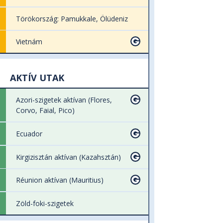
Törökország: Pamukkale, Ölüdeniz
Vietnám
AKTÍV UTAK
Azori-szigetek aktívan (Flores,
Corvo, Faial, Pico)
Ecuador
Kirgizisztán aktívan (Kazahsztán)
Réunion aktívan (Mauritius)
Zöld-foki-szigetek