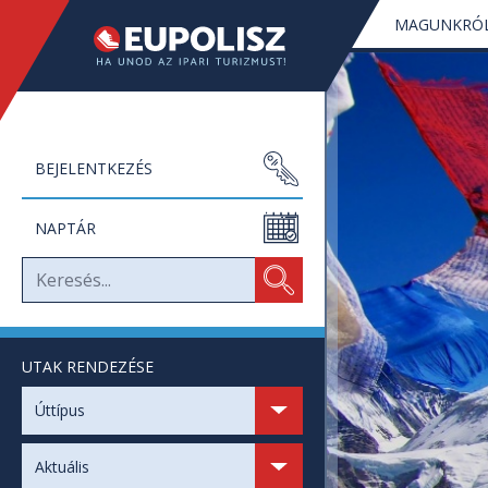
MAGUNKRÓ
BEJELENTKEZÉS
NAPTÁR
UTAK RENDEZÉSE
SZABAD HELYEK
Úttípus
SZABAD NAPOK
Aktuális