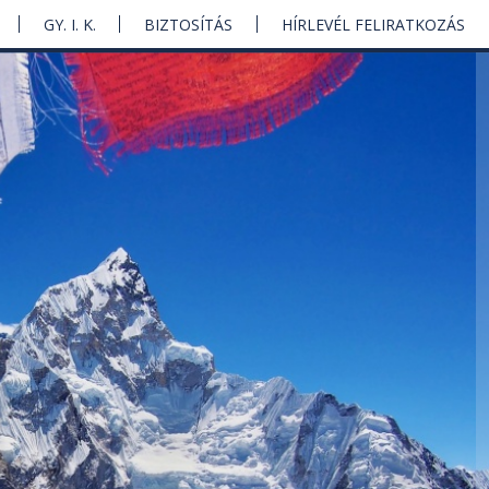
GY. I. K.
BIZTOSÍTÁS
HÍRLEVÉL FELIRATKOZÁS