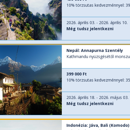
10% törzsutas kedvezménnyel:
39
2026. április 03. - 2026. április 10.
Még tudsz jelentkezni
Nepál: Annapurna Szentély
Kathmandu nyüzsgésétől monszune
399 000 Ft
10% törzsutas kedvezménnyel:
35
2026. április 18. - 2026. május 03.
Még tudsz jelentkezni
Indonézia: Jáva, Bali (Komodo)