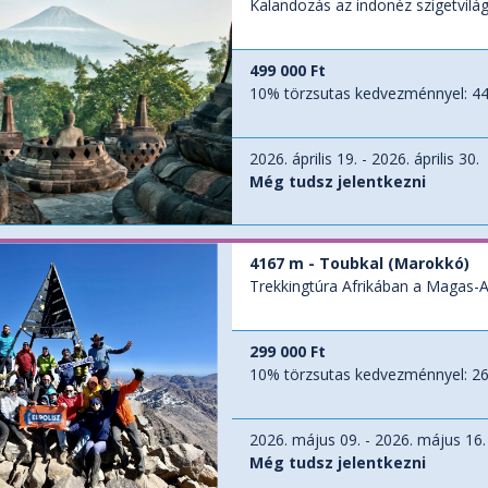
Kalandozás az indonéz szigetvilá
499 000 Ft
10% törzsutas kedvezménnyel:
44
2026. április 19. - 2026. április 30.
Még tudsz jelentkezni
4167 m - Toubkal (Marokkó)
Trekkingtúra Afrikában a Magas-At
299 000 Ft
10% törzsutas kedvezménnyel:
26
2026. május 09. - 2026. május 16.
Még tudsz jelentkezni