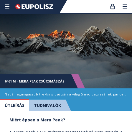
6461 M - MERA PEAK CSÚCSMÁSZÁS
Nepál legmagasabb trekking csúcsán a világ 5 nyolcezresének panorámájával
ÚTLEÍRÁS
TUDNIVALÓK
Miért éppen a Mera Peak?