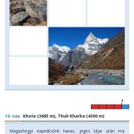
4
14. nap
Khote (3665 m), Thuli Kharka (4300 m)
Magashegyi expedíciónk havas, jeges tájai után ma