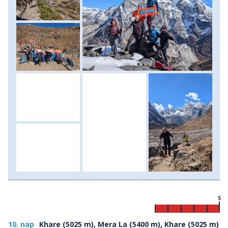
5
10. nap
Khare (5025 m), Mera La (5400 m), Khare (5025 m)