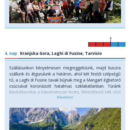
3
4. nap
Kranjska Gora, Laghi di Fusine, Tarvisio
Szállásunkon kényelmesen megreggelizünk, majd buszra
szállunk és átgurulunk a határon, ahol két festői szépségű
tó, a Laghi di Fusine tavak bújnak meg a Mangart égbetörő
csúcsával koronázott hatalmas sziklakatlanban. Túránk
kiindulópontja a káprázatosan tiszta, hihetetlenül kék vízű
jégkorszaki eredetű tavacskák partján lesz, melyek a Júlia-
Alpok legfőbb természeti látnivalói közé tartoznak. A
tavaktól nézve a legelképesztőbb látványt a Mangart
(2679m) zordon északi sziklafala nyújtja. Ahogy
emelkedünk egyre feljebb és egyre közelebb kerülünk a
sziklafalakhoz, úgy lesz utunk is egyre izgalmasabb. A túra