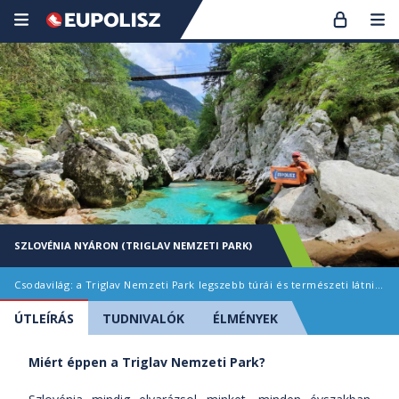
SZLOVÉNIA NYÁRON (TRIGLAV NEMZETI PARK)
Csodavilág: a Triglav Nemzeti Park legszebb túrái és természeti látnivalói
ÚTLEÍRÁS
TUDNIVALÓK
ÉLMÉNYEK
Miért éppen a Triglav Nemzeti Park?