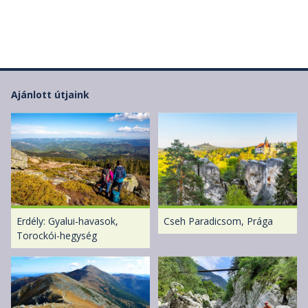
Ajánlott útjaink
Erdély: Gyalui-havasok,
Cseh Paradicsom, Prága
Torockói-hegység