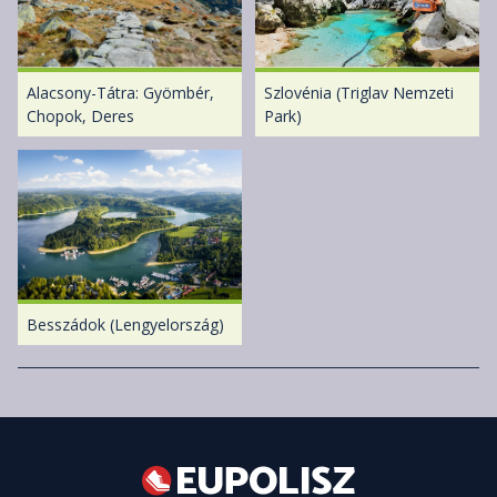
Alacsony-Tátra: Gyömbér,
Szlovénia (Triglav Nemzeti
Chopok, Deres
Park)
Besszádok (Lengyelország)