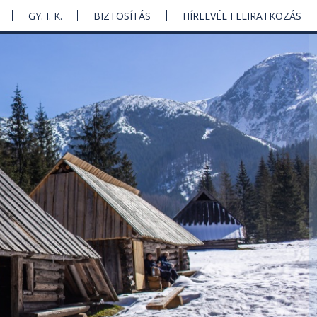
GY. I. K.
BIZTOSÍTÁS
HÍRLEVÉL FELIRATKOZÁS