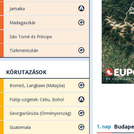
Jamaika
Madagaszkár
São Tomé és Príncipe
Türkmenisztán
KÖRUTAZÁSOK
Borneó, Langkawi (Malajzia)
Fülöp-szigetek: Cebu, Bohol
Georgia/Grúzia (Örményország)
Budape
1. nap
Guatemala