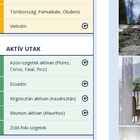
Törökország: Pamukkale, Ölüdeniz
Vietnám
AKTÍV UTAK
Azori-szigetek aktívan (Flores,
Corvo, Faial, Pico)
Ecuador
Kirgizisztán aktívan (Kazahsztán)
Réunion aktívan (Mauritius)
Zöld-foki-szigetek