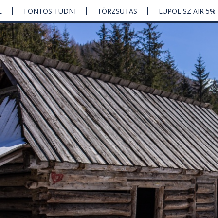
L
FONTOS TUDNI
TÖRZSUTAS
EUPOLISZ AIR 5%