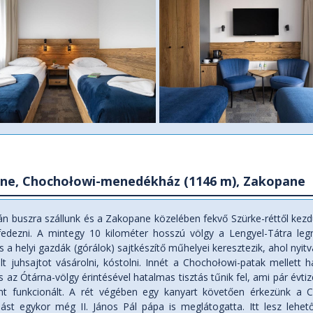
ne, Chochołowi-menedékház (1146 m), Zakopane
án buszra szállunk és a Zakopane közelében fekvő Szürke-réttől kezd
lfedezni. A mintegy 10 kilométer hosszú völgy a Lengyel-Tátra le
s a helyi gazdák (górálok) sajtkészítő műhelyei keresztezik, ahol nyit
ölt juhsajtot vásárolni, kóstolni. Innét a Chochołowi-patak mellett
s az Ótárna-völgy érintésével hatalmas tisztás tűnik fel, ami pár év
ént funkcionált. A rét végében egy kanyart követően érkezünk a
llást egykor még II. János Pál pápa is meglátogatta. Itt lesz leh