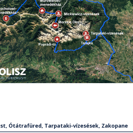
st, Ótátrafüred, Tarpataki-vízesések, Zakopane