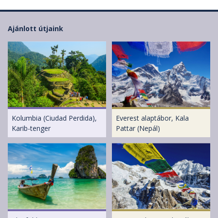
Ajánlott útjaink
Kolumbia (Ciudad Perdida),
Everest alaptábor, Kala
Karib-tenger
Pattar (Nepál)