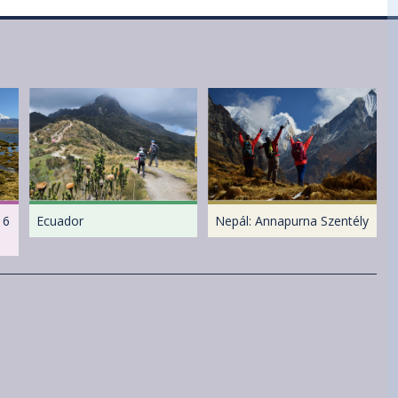
16
Ecuador
Nepál: Annapurna Szentély