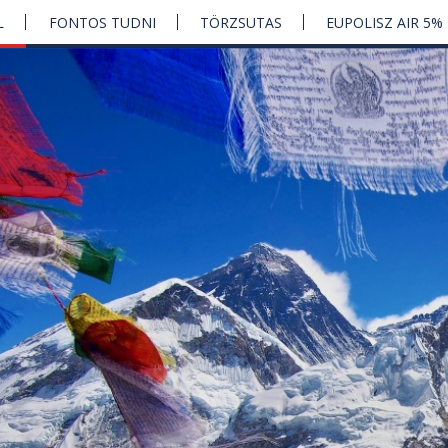
L
FONTOS TUDNI
TÖRZSUTAS
EUPOLISZ AIR 5%