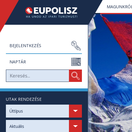
MAGUNKRÓ
BEJELENTKEZÉS
NAPTÁR
UTAK RENDEZÉSE
SZABAD HELYEK
Úttípus
SZABAD NAPOK
Aktuális