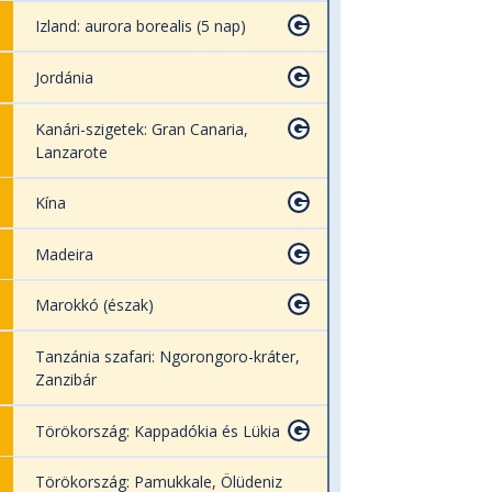
Izland: aurora borealis (5 nap)
Jordánia
Kanári-szigetek: Gran Canaria,
Lanzarote
Kína
Madeira
Marokkó (észak)
Tanzánia szafari: Ngorongoro-kráter,
Zanzibár
Törökország: Kappadókia és Lükia
Törökország: Pamukkale, Ölüdeniz