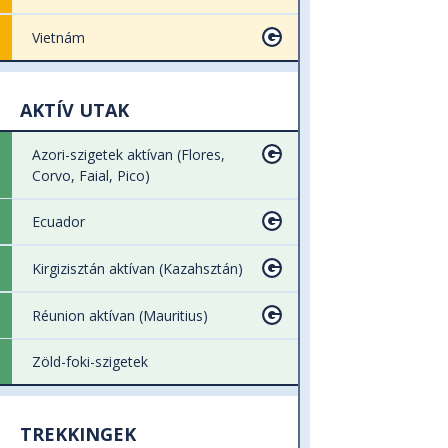
Vietnám
AKTÍV UTAK
Azori-szigetek aktívan (Flores,
Corvo, Faial, Pico)
Ecuador
Kirgizisztán aktívan (Kazahsztán)
Réunion aktívan (Mauritius)
Zöld-foki-szigetek
TREKKINGEK