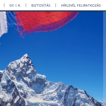
GY. I. K.
BIZTOSÍTÁS
HÍRLEVÉL FELIRATKOZÁS