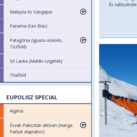
És valószínűle
Malajzia és Szingapúr
Panama (San Blas)
Patagónia (Iguazu-vízesés,
Tűzföld)
Srí Lanka (Maldív-szigetek)
Thaiföld
EUPOLISZ SPECIAL
Algéria
Észak-Pakisztán aktívan (Nanga
Parbat alaptábor)