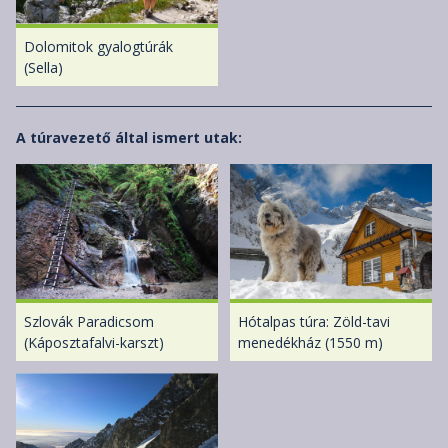
Dolomitok gyalogtúrák
(Sella)
A túravezető által ismert utak:
Szlovák Paradicsom
Hótalpas túra: Zöld-tavi
(Káposztafalvi-karszt)
menedékház (1550 m)