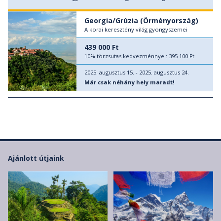
Georgia/Grúzia (Örményország)
A korai keresztény világ gyöngyszemei
439 000 Ft
10% törzsutas kedvezménnyel:
395 100 Ft
2025. augusztus 15. - 2025. augusztus 24.
Már csak néhány hely maradt!
Ajánlott útjaink