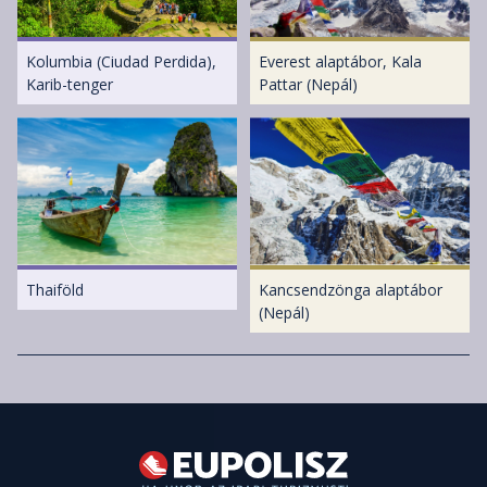
Kolumbia (Ciudad Perdida),
Everest alaptábor, Kala
Karib-tenger
Pattar (Nepál)
Thaiföld
Kancsendzönga alaptábor
(Nepál)