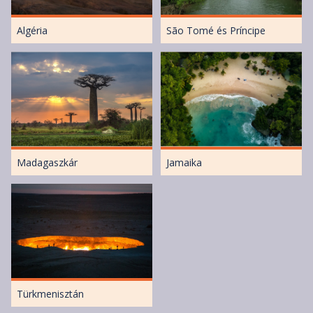
Algéria
São Tomé és Príncipe
Madagaszkár
Jamaika
Türkmenisztán