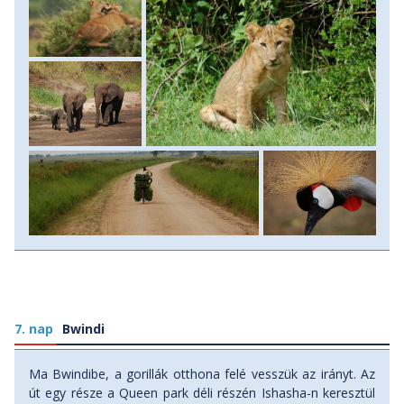
7. nap
Bwindi
Ma Bwindibe, a gorillák otthona felé vesszük az irányt. Az
út egy része a Queen park déli részén Ishasha-n keresztül