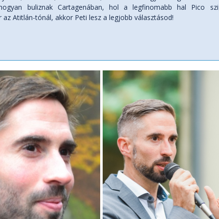
hogyan buliznak Cartagenában, hol a legfinomabb hal Pico szi
r az Atitlán-tónál, akkor Peti lesz a legjobb választásod!