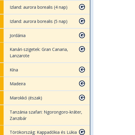
Izland: aurora borealis (4 nap)
Izland: aurora borealis (5 nap)
Jordánia
Kanári-szigetek: Gran Canaria,
Lanzarote
Kína
Madeira
Marokkó (észak)
Tanzánia szafari: Ngorongoro-kráter,
Zanzibár
Törökország: Kappadókia és Lükia