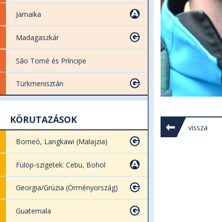
Jamaika
Madagaszkár
São Tomé és Príncipe
Türkmenisztán
KÖRUTAZÁSOK
vissza
Borneó, Langkawi (Malajzia)
Fülöp-szigetek: Cebu, Bohol
Georgia/Grúzia (Örményország)
Guatemala