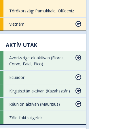
Törökország: Pamukkale, Ölüdeniz
Vietnám
AKTÍV UTAK
Azori-szigetek aktívan (Flores,
Corvo, Faial, Pico)
Ecuador
Kirgizisztán aktívan (Kazahsztán)
Réunion aktívan (Mauritius)
Zöld-foki-szigetek