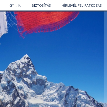
GY. I. K.
BIZTOSÍTÁS
HÍRLEVÉL FELIRATKOZÁS