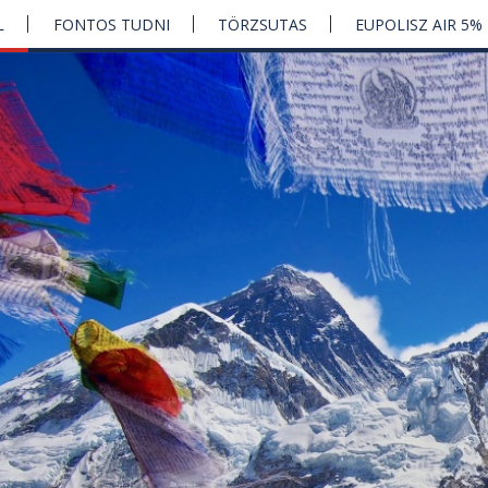
L
FONTOS TUDNI
TÖRZSUTAS
EUPOLISZ AIR 5%