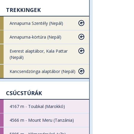
TREKKINGEK
Annapurna Szentély (Nepál)
Annapurna-körtúra (Nepál)
Everest alaptábor, Kala Pattar
(Nepál)
Kancsendzönga alaptábor (Nepál)
CSÚCSTÚRÁK
4167 m - Toubkal (Marokkó)
4566 m - Mount Meru (Tanzánia)