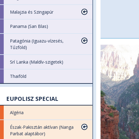
Malajzia és Szingapúr
Panama (San Blas)
Patagónia (Iguazu-vízesés,
Tűzföld)
Srí Lanka (Maldív-szigetek)
Thaiföld
EUPOLISZ SPECIAL
Algéria
Észak-Pakisztán aktívan (Nanga
Parbat alaptábor)