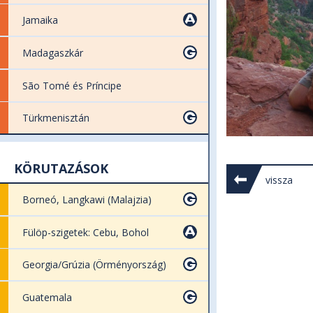
Jamaika
Madagaszkár
São Tomé és Príncipe
Türkmenisztán
KÖRUTAZÁSOK
vissza
Borneó, Langkawi (Malajzia)
Fülöp-szigetek: Cebu, Bohol
Georgia/Grúzia (Örményország)
Guatemala