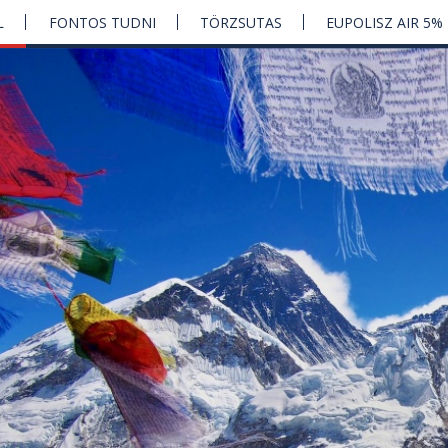
L
FONTOS TUDNI
TÖRZSUTAS
EUPOLISZ AIR 5%