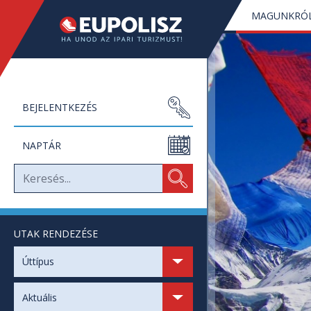
MAGUNKRÓ
BEJELENTKEZÉS
NAPTÁR
UTAK RENDEZÉSE
SZABAD HELYEK
Úttípus
SZABAD NAPOK
Aktuális