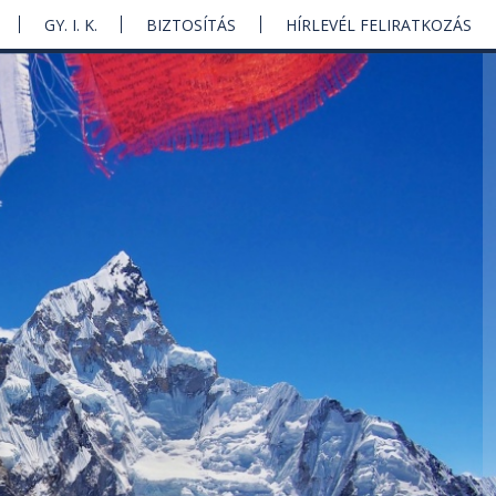
GY. I. K.
BIZTOSÍTÁS
HÍRLEVÉL FELIRATKOZÁS