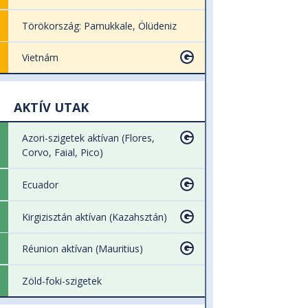
Törökország: Pamukkale, Ölüdeniz
Vietnám
AKTÍV UTAK
Azori-szigetek aktívan (Flores,
Corvo, Faial, Pico)
Ecuador
Kirgizisztán aktívan (Kazahsztán)
Réunion aktívan (Mauritius)
Zöld-foki-szigetek