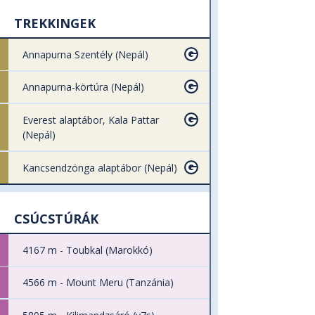
TREKKINGEK
Annapurna Szentély (Nepál)
Annapurna-körtúra (Nepál)
Everest alaptábor, Kala Pattar
(Nepál)
Kancsendzönga alaptábor (Nepál)
CSÚCSTÚRÁK
4167 m - Toubkal (Marokkó)
4566 m - Mount Meru (Tanzánia)