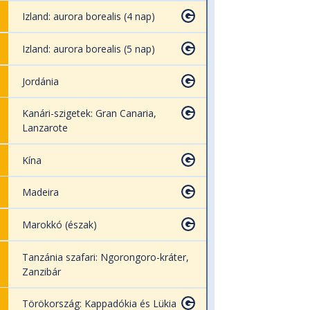
Izland: aurora borealis (4 nap)
Izland: aurora borealis (5 nap)
Jordánia
Kanári-szigetek: Gran Canaria,
Lanzarote
Kína
Madeira
Marokkó (észak)
Tanzánia szafari: Ngorongoro-kráter,
Zanzibár
Törökország: Kappadókia és Lükia