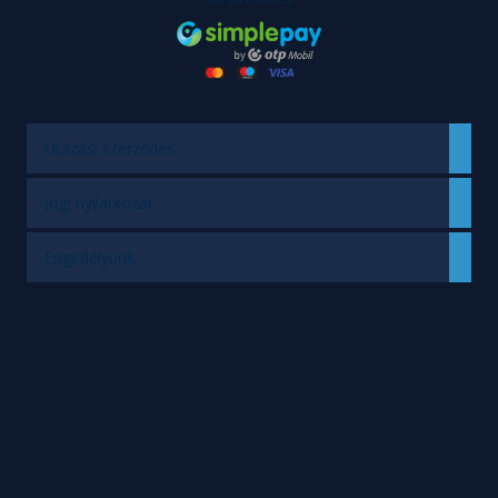
Utazási szerződés
Jogi nyilatkozat
Engedélyünk