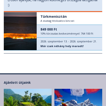
:)
Türkmenisztán
A sivatag titokzatos kincsei
849 000 Ft
10% törzsutas kedvezménnyel:
764 100 Ft
2026. szeptember 13. - 2026. szeptember 21.
Már csak néhány hely maradt!
Ajánlott útjaink