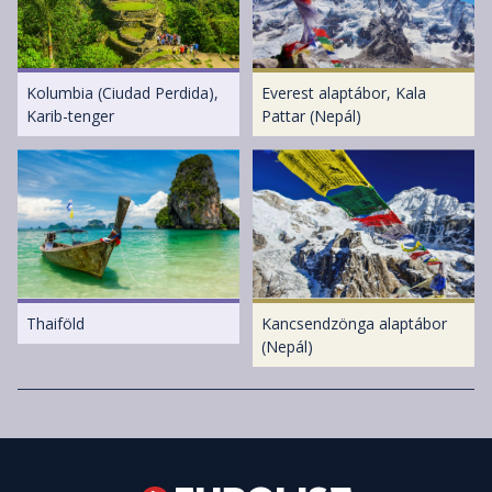
Kolumbia (Ciudad Perdida),
Everest alaptábor, Kala
Karib-tenger
Pattar (Nepál)
Thaiföld
Kancsendzönga alaptábor
(Nepál)