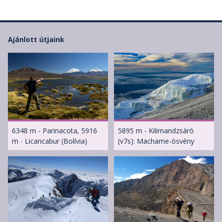
Ajánlott útjaink
6348 m - Parinacota, 5916
5895 m - Kilimandzsáró
m - Licancabur (Bolívia)
(v7s): Machame-ösvény