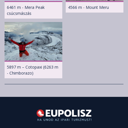
6461 m - Mera Peak
4566 m - Mount Meru
csúcsmászás
5897 m – Cotopaxi (6263 m
- Chimborazo)