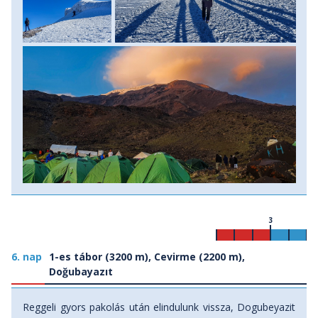
3
6. nap
1-es tábor (3200 m), Cevirme (2200 m),
Doğubayazıt
Reggeli gyors pakolás után elindulunk vissza, Dogubeyazit