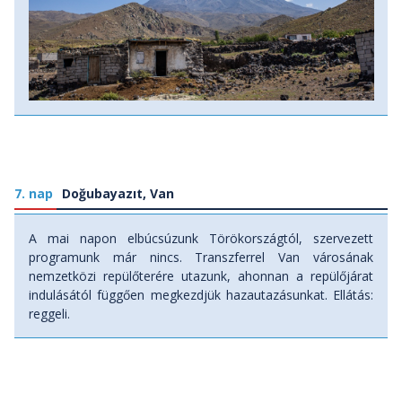
7. nap
Doğubayazıt, Van
A mai napon elbúcsúzunk Törökországtól, szervezett
programunk már nincs. Transzferrel Van városának
nemzetközi repülőterére utazunk, ahonnan a repülőjárat
indulásától függően megkezdjük hazautazásunkat. Ellátás:
reggeli.