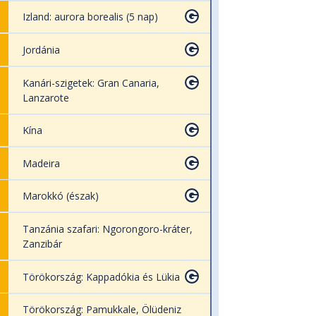
Izland: aurora borealis (5 nap)
Jordánia
Kanári-szigetek: Gran Canaria,
Lanzarote
Kína
Madeira
Marokkó (észak)
Tanzánia szafari: Ngorongoro-kráter,
Zanzibár
Törökország: Kappadókia és Lükia
Törökország: Pamukkale, Ölüdeniz