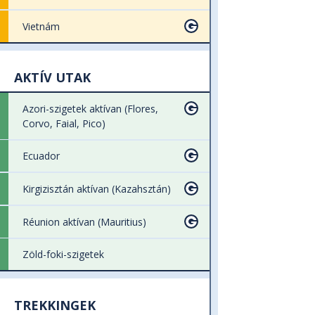
Vietnám
AKTÍV UTAK
Azori-szigetek aktívan (Flores,
Corvo, Faial, Pico)
Ecuador
Kirgizisztán aktívan (Kazahsztán)
Réunion aktívan (Mauritius)
Zöld-foki-szigetek
TREKKINGEK