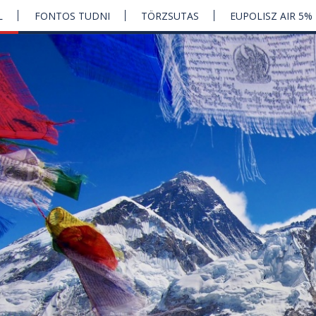
L
FONTOS TUDNI
TÖRZSUTAS
EUPOLISZ AIR 5%