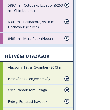
5897 m – Cotopaxi, Ecuador (6263
m - Chimborazo)
6348 m - Parinacota, 5916 m -
Licancabur (Bolívia)
6461 m - Mera Peak (Nepál)
HÉTVÉGI UTAZÁSOK
Alacsony-Tátra: Gyömbér (2043 m)
Besszádok (Lengyelország)
Cseh Paradicsom, Prága
Erdély: Fogarasi-havasok