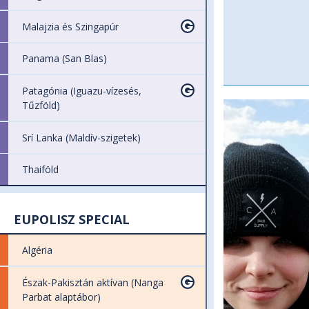
Malajzia és Szingapúr
Panama (San Blas)
Patagónia (Iguazu-vízesés,
Tűzföld)
Srí Lanka (Maldív-szigetek)
Thaiföld
EUPOLISZ SPECIAL
Algéria
Észak-Pakisztán aktívan (Nanga
Parbat alaptábor)