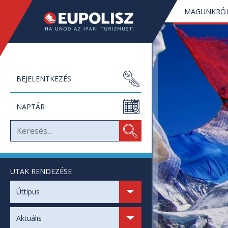
MAGUNKRÓ
BEJELENTKEZÉS
NAPTÁR
UTAK RENDEZÉSE
SZABAD HELYEK
Úttípus
SZABAD NAPOK
Aktuális