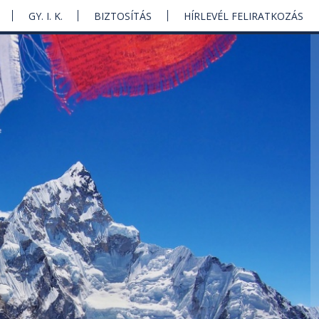
GY. I. K.
BIZTOSÍTÁS
HÍRLEVÉL FELIRATKOZÁS