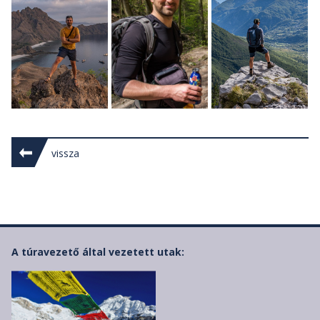
vissza
A túravezető által vezetett utak: