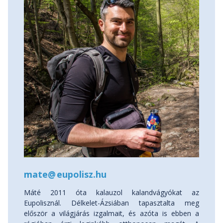
mate
@
eupolisz.hu
Máté 2011 óta kalauzol kalandvágyókat az
Eupolisznál. Délkelet-Ázsiában tapasztalta meg
először a világjárás izgalmait, és azóta is ebben a