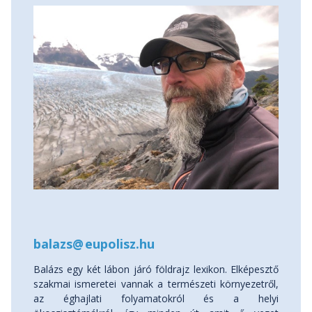
balazs
@
eupolisz.hu
Balázs egy két lábon járó földrajz lexikon. Elképesztő
szakmai ismeretei vannak a természeti környezetről,
az éghajlati folyamatokról és a helyi