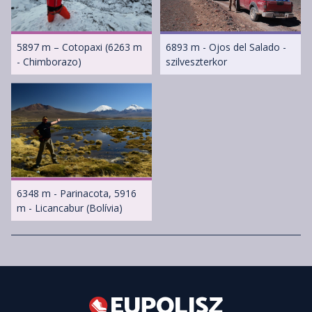
5897 m – Cotopaxi (6263 m
6893 m - Ojos del Salado -
- Chimborazo)
szilveszterkor
6348 m - Parinacota, 5916
m - Licancabur (Bolívia)