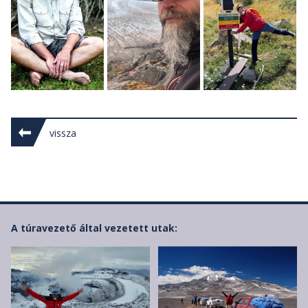
vissza
A túravezető által vezetett utak: