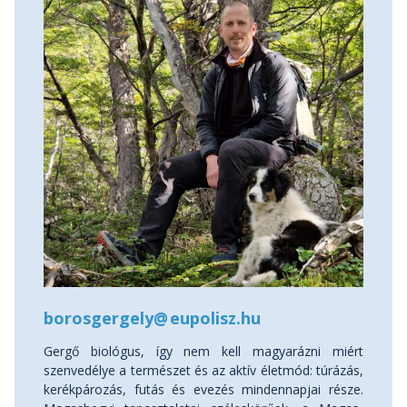
borosgergely
@
eupolisz.hu
Gergő biológus, így nem kell magyarázni miért
szenvedélye a természet és az aktív életmód: túrázás,
kerékpározás, futás és evezés mindennapjai része.