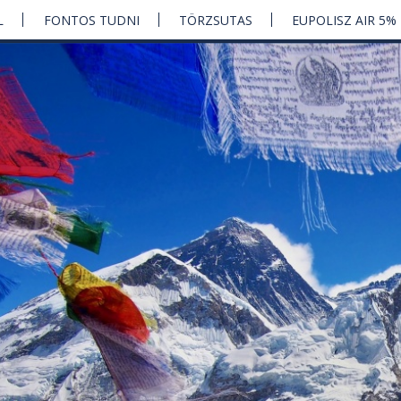
L
FONTOS TUDNI
TÖRZSUTAS
EUPOLISZ AIR 5%