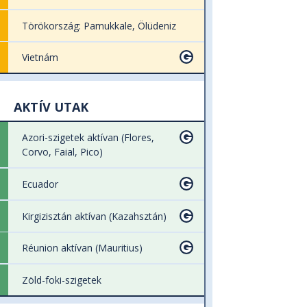
Törökország: Pamukkale, Ölüdeniz
Vietnám
AKTÍV UTAK
Azori-szigetek aktívan (Flores,
Corvo, Faial, Pico)
Ecuador
Kirgizisztán aktívan (Kazahsztán)
Réunion aktívan (Mauritius)
Zöld-foki-szigetek