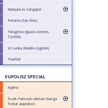
Malajzia és Szingapúr
Panama (San Blas)
Patagónia (Iguazu-vízesés,
Tűzföld)
Srí Lanka (Maldív-szigetek)
Thaiföld
EUPOLISZ SPECIAL
Algéria
Észak-Pakisztán aktívan (Nanga
Parbat alaptábor)