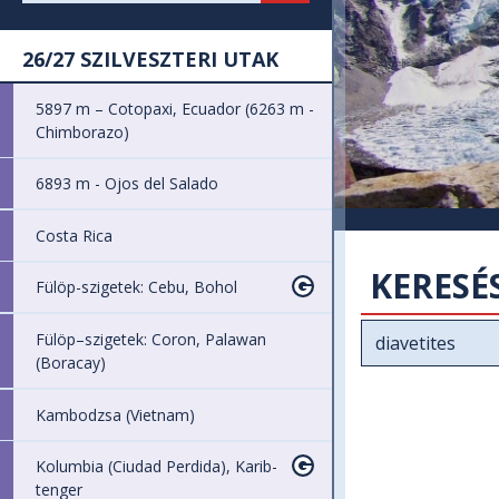
26/27 SZILVESZTERI UTAK
5897 m – Cotopaxi, Ecuador (6263 m -
Chimborazo)
6893 m - Ojos del Salado
Costa Rica
KERESÉ
Fülöp-szigetek: Cebu, Bohol
Fülöp–szigetek: Coron, Palawan
(Boracay)
Kambodzsa (Vietnam)
Kolumbia (Ciudad Perdida), Karib-
tenger