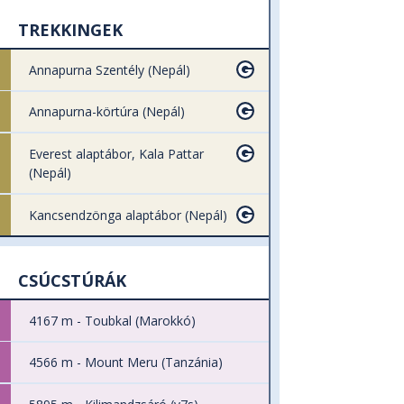
TREKKINGEK
Annapurna Szentély (Nepál)
Annapurna-körtúra (Nepál)
Everest alaptábor, Kala Pattar
(Nepál)
Kancsendzönga alaptábor (Nepál)
CSÚCSTÚRÁK
4167 m - Toubkal (Marokkó)
4566 m - Mount Meru (Tanzánia)