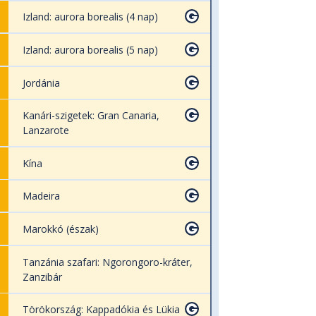
Izland: aurora borealis (4 nap)
Izland: aurora borealis (5 nap)
Jordánia
Kanári-szigetek: Gran Canaria,
Lanzarote
Kína
Madeira
Marokkó (észak)
Tanzánia szafari: Ngorongoro-kráter,
Zanzibár
Törökország: Kappadókia és Lükia