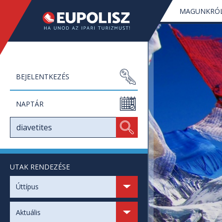
MAGUNKRÓ
BEJELENTKEZÉS
NAPTÁR
UTAK RENDEZÉSE
SZABAD HELYEK
Úttípus
SZABAD NAPOK
Aktuális