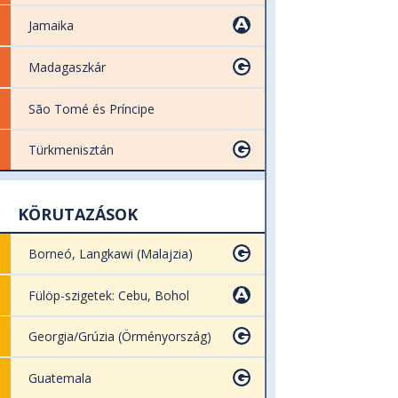
Jamaika
Madagaszkár
São Tomé és Príncipe
Türkmenisztán
KÖRUTAZÁSOK
Borneó, Langkawi (Malajzia)
Fülöp-szigetek: Cebu, Bohol
Georgia/Grúzia (Örményország)
Guatemala