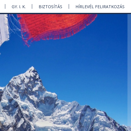
GY. I. K.
BIZTOSÍTÁS
HÍRLEVÉL FELIRATKOZÁS