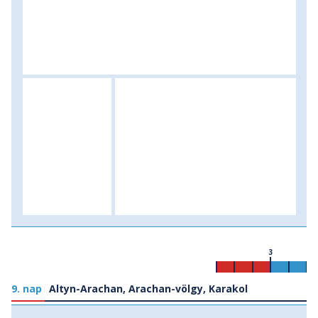
3
9. nap
Altyn-Arachan, Arachan-völgy, Karakol