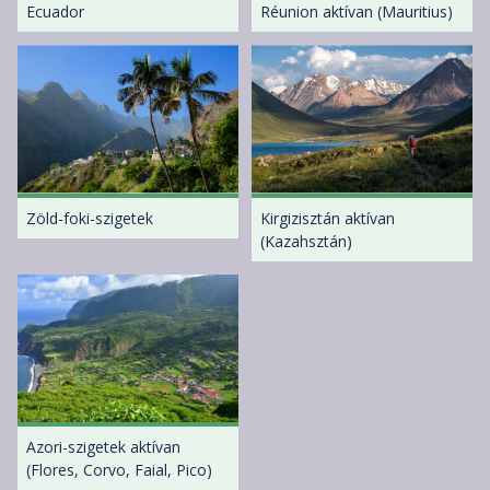
Ecuador
Réunion aktívan (Mauritius)
Zöld-foki-szigetek
Kirgizisztán aktívan
(Kazahsztán)
Azori-szigetek aktívan
(Flores, Corvo, Faial, Pico)