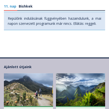
11. nap
Bishkek
Repülőnk indulásának függvényében hazaindulunk, a mai
napon szervezett programunk már nincs. Ellátás: reggeli.
Ajánlott útjaink