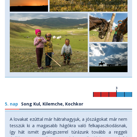
3
5. nap
Song Kul, Kilemche, Kochkor
A lovakat ezúttal már hátrahagyjuk, a jószágokat már nem
tesszük ki a magasabb hágókra való felkapaszkodásnak,
így hát ismét gyalogszerrel túrázunk tovább a reggeli