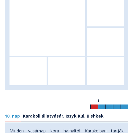
1
10. nap
Karakoli állatvásár, Issyk Kul, Bishkek
Minden vasárnap kora hajnaltól Karakolban tartják