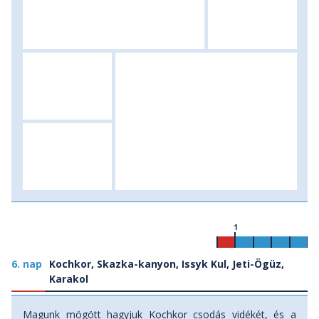
1
6. nap
Kochkor, Skazka-kanyon, Issyk Kul, Jeti-Ögüz,
Karakol
Magunk mögött hagyjuk Kochkor csodás vidékét, és a