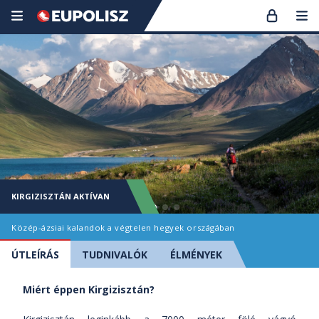
KIRGIZISZTÁN AKTÍVAN
Közép-ázsiai kalandok a végtelen hegyek országában
ÚTLEÍRÁS
TUDNIVALÓK
ÉLMÉNYEK
Miért éppen Kirgizisztán?