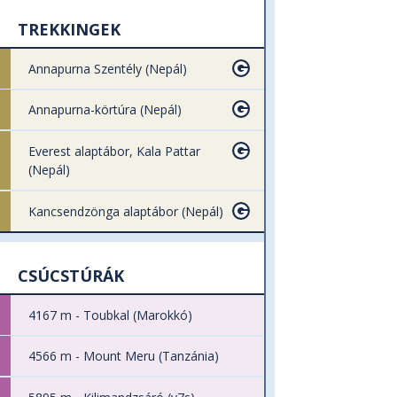
TREKKINGEK
Annapurna Szentély (Nepál)
Annapurna-körtúra (Nepál)
Everest alaptábor, Kala Pattar
(Nepál)
Kancsendzönga alaptábor (Nepál)
CSÚCSTÚRÁK
4167 m - Toubkal (Marokkó)
4566 m - Mount Meru (Tanzánia)