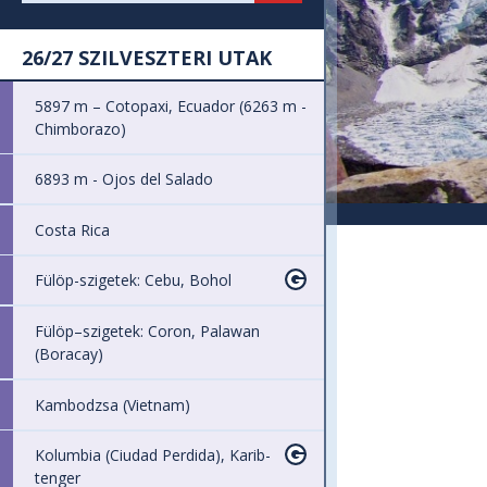
26/27 SZILVESZTERI UTAK
5897 m – Cotopaxi, Ecuador (6263 m -
Chimborazo)
6893 m - Ojos del Salado
Costa Rica
Fülöp-szigetek: Cebu, Bohol
Fülöp–szigetek: Coron, Palawan
(Boracay)
Kambodzsa (Vietnam)
Kolumbia (Ciudad Perdida), Karib-
tenger