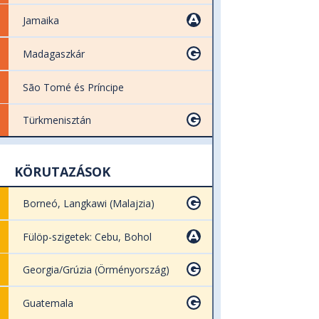
Jamaika
Madagaszkár
São Tomé és Príncipe
Türkmenisztán
KÖRUTAZÁSOK
Borneó, Langkawi (Malajzia)
Fülöp-szigetek: Cebu, Bohol
Georgia/Grúzia (Örményország)
Guatemala