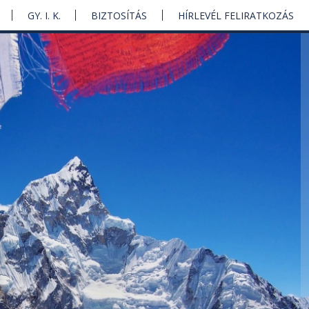
GY. I. K.
BIZTOSÍTÁS
HÍRLEVÉL FELIRATKOZÁS