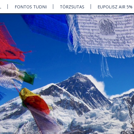
L
FONTOS TUDNI
TÖRZSUTAS
EUPOLISZ AIR 5%