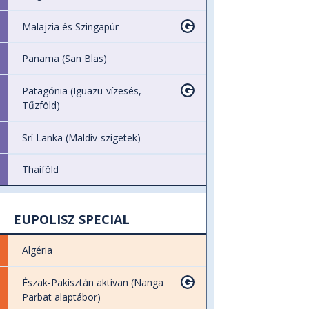
Malajzia és Szingapúr
Panama (San Blas)
Patagónia (Iguazu-vízesés,
Tűzföld)
Srí Lanka (Maldív-szigetek)
Thaiföld
EUPOLISZ SPECIAL
Algéria
Észak-Pakisztán aktívan (Nanga
Parbat alaptábor)