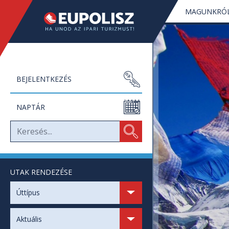
MAGUNKRÓ
BEJELENTKEZÉS
NAPTÁR
UTAK RENDEZÉSE
SZABAD HELYEK
Úttípus
SZABAD NAPOK
Aktuális