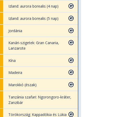
Izland: aurora borealis (4 nap)
Izland: aurora borealis (5 nap)
Jordánia
Kanári-szigetek: Gran Canaria,
Lanzarote
Kína
Madeira
Marokkó (észak)
Tanzánia szafari: Ngorongoro-kráter,
Zanzibár
Törökország: Kappadókia és Lükia