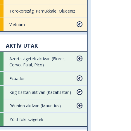
Törökország: Pamukkale, Ölüdeniz
Vietnám
AKTÍV UTAK
Azori-szigetek aktívan (Flores,
Corvo, Faial, Pico)
Ecuador
Kirgizisztán aktívan (Kazahsztán)
Réunion aktívan (Mauritius)
Zöld-foki-szigetek